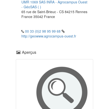
UMR 1069 SAS INRA - Agrocampus Ouest
-
GéoSAS
(
)
65 rue de Saint-Brieuc - CS 84215
Rennes
France
35042
France
00 33 (0)2 98 95 99 68
http://geowww.agrocampus-ouest.fr
Aperçus