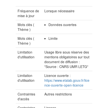
Fréquence de
Lorsque nécessaire
mise à jour
Mots clés (
Données ouvertes
Thème
)
Mots clés (
Limite
Thème
)
Limitation
Usage libre sous réserve des
d'utilisation
mentions obligatoires sur tout
document de diffusion :
"Source : CNRS UMR LETG"
Limitation
Licence ouverte :
d'utilisation
https://www.etalab.gouv.fr/lice
nce-ouverte-open-licence
Contraintes
Autres restrictions
d'accès
Contraintes
Licence