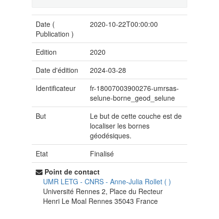
Date (
2020-10-22T00:00:00
Publication
)
Edition
2020
Date d'édition
2024-03-28
Identificateur
fr-18007003900276-umrsas-
selune-borne_geod_selune
But
Le but de cette couche est de
localiser les bornes
géodésiques.
Etat
Finalisé
Point de contact
UMR LETG - CNRS
-
Anne-Julia Rollet
(
)
Université Rennes 2, Place du Recteur
Henri Le Moal
Rennes
35043
France