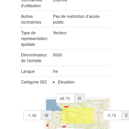
d'utilisation
Autres
Pas de restriction d’accès
contraintes
public
Type de
Vecteur
représentation
spatiale
Dénominateur
5000
de l'échelle
Langue
fre
Catégorie ISO
Elevation
N
W
E