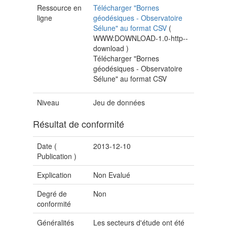
Ressource en
Télécharger "Bornes
ligne
géodésiques - Observatoire
Sélune" au format CSV
(
WWW:DOWNLOAD-1.0-http--
download
)
Télécharger "Bornes
géodésiques - Observatoire
Sélune" au format CSV
Niveau
Jeu de données
Résultat de conformité
Date (
2013-12-10
Publication
)
Explication
Non Evalué
Degré de
Non
conformité
Généralités
Les secteurs d'étude ont été