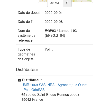
S
Date de début
2020-09-21
Date de fin
2020-09-28
Nom du
RGF93 / Lambert-93
système de
(EPSG:2154)
référence
Type de
Point
géométries
des objets
Distributeur
Distributeur
UMR 1069 SAS INRA - Agrocampus Ouest
-
Pole GéoSAS
65 rue de Saint-Brieuc
Rennes cedex
35042
France