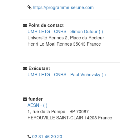
https://programme-selune.com
Point de contact
UMR LETG - CNRS
-
Simon Dufour
(
)
Université Rennes 2, Place du Recteur
Henri Le Moal
Rennes
35043
France
Exécutant
UMR LETG - CNRS
-
Paul Vrchovsky
(
)
funder
AESN
-
(
)
1, rue de la Pompe - BP 70087
HEROUVILLE SAINT-CLAIR
14203
France
02 31 46 20 20