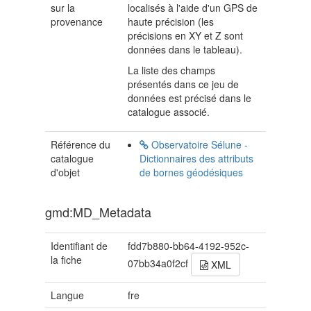
sur la
localisés à l'aide d'un GPS de
provenance
haute précision (les
précisions en XY et Z sont
données dans le tableau).
La liste des champs
présentés dans ce jeu de
données est précisé dans le
catalogue associé.
Référence du
Observatoire Sélune -
catalogue
Dictionnaires des attributs
d'objet
de bornes géodésiques
gmd:MD_Metadata
Identifiant de
fdd7b880-bb64-4192-952c-
la fiche
07bb34a0f2cf
XML
Langue
fre