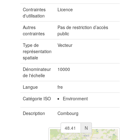
Contraintes
Licence
d'utilisation
Autres
Pas de restriction d’accès
contraintes
public
Type de
Vecteur
représentation
spatiale
Dénominateur
10000
de l'échelle
Langue
fre
Catégorie ISO
Environment
Description
Combourg
N