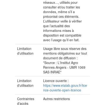
réseaux..., utilisés pour
consulter et/ou traiter les
données, même s’il a
préconisé ces éléments.
L’utilisateur veille à vérifier
que l’actualité des
informations mises à
disposition est compatible
avec l’usage qu’il en fait.
Limitation
Usage libre sous réserve des
d'utilisation
mentions obligatoires sur tout
document de diffusion :
"Source : L'Institut Agro
Rennes-Angers - UMR 1069
SAS INRAE"
Limitation
Licence ouverte :
d'utilisation
https://www.etalab.gouv.fr/lice
nce-ouverte-open-licence
Contraintes
Autres restrictions
d'accès