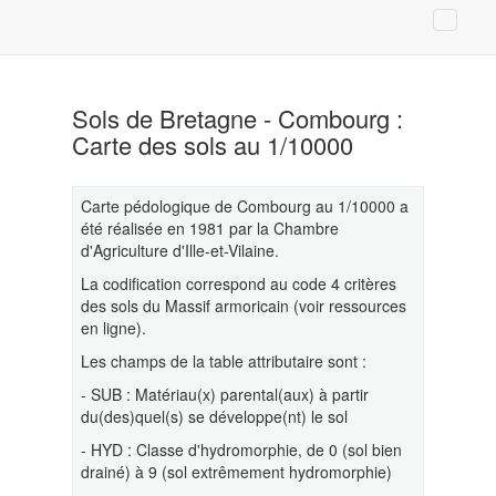
Sols de Bretagne - Combourg :
Carte des sols au 1/10000
Carte pédologique de Combourg au 1/10000 a
été réalisée en 1981 par la Chambre
d'Agriculture d'Ille-et-Vilaine.
La codification correspond au code 4 critères
des sols du Massif armoricain (voir ressources
en ligne).
Les champs de la table attributaire sont :
- SUB : Matériau(x) parental(aux) à partir
du(des)quel(s) se développe(nt) le sol
- HYD : Classe d'hydromorphie, de 0 (sol bien
drainé) à 9 (sol extrêmement hydromorphie)