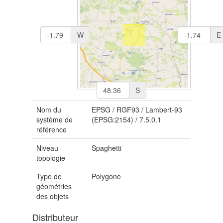
W
E
S
Nom du
EPSG
/
RGF93 / Lambert-93
système de
(EPSG:2154)
/
7.5.0.1
référence
Niveau
Spaghetti
topologie
Type de
Polygone
géométries
des objets
Distributeur