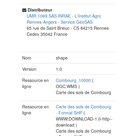
Distributeur
UMR 1069 SAS INRAE - L'Institut Agro
Rennes-Angers
-
Service GéoSAS
65 rue de Saint Brieuc - CS 84215
Rennes
Cedex
35042
France
Nom
shape
Version
1.0
Ressource en
Combourg_10000
(
ligne
OGC:WMS
)
Carte des sols de Combourg
Ressource en
Carte des sols de Combourg
ligne
- Format SHP
(
WWW:DOWNLOAD-1.0-http--
download
)
Carte des sols de Combourg