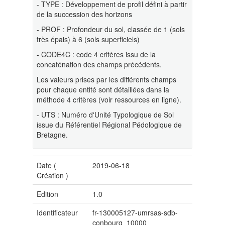
- TYPE : Développement de profil défini à partir
de la succession des horizons
- PROF : Profondeur du sol, classée de 1 (sols
très épais) à 6 (sols superficiels)
- CODE4C : code 4 critères issu de la
concaténation des champs précédents.
Les valeurs prises par les différents champs
pour chaque entité sont détaillées dans la
méthode 4 critères (voir ressources en ligne).
- UTS : Numéro d'Unité Typologique de Sol
issue du Référentiel Régional Pédologique de
Bretagne.
Date (
2019-06-18
Création
)
Edition
1.0
Identificateur
fr-130005127-umrsas-sdb-
conbourg_10000