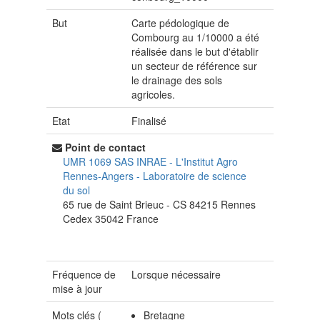
But
Carte pédologique de
Combourg au 1/10000 a été
réalisée dans le but d'établir
un secteur de référence sur
le drainage des sols
agricoles.
Etat
Finalisé
Point de contact
UMR 1069 SAS INRAE - L'Institut Agro
Rennes-Angers
-
Laboratoire de science
du sol
65 rue de Saint Brieuc - CS 84215
Rennes
Cedex
35042
France
Fréquence de
Lorsque nécessaire
mise à jour
Mots clés (
Bretagne