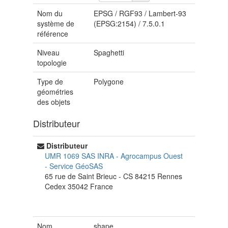
Nom du
EPSG
/
RGF93 / Lambert-93
système de
(EPSG:2154)
/
7.5.0.1
référence
Niveau
Spaghetti
topologie
Type de
Polygone
géométries
des objets
Distributeur
Distributeur
UMR 1069 SAS INRA - Agrocampus Ouest
-
Service GéoSAS
65 rue de Saint Brieuc - CS 84215
Rennes
Cedex
35042
France
Nom
shape