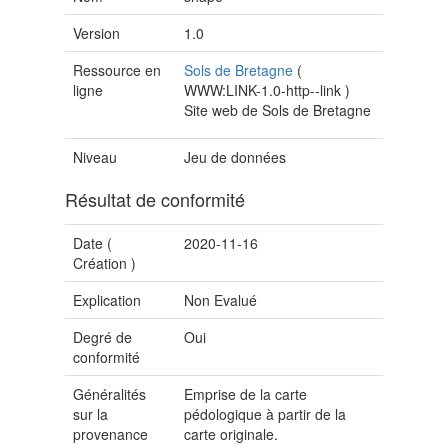
Version
1.0
Ressource en
Sols de Bretagne
(
ligne
WWW:LINK-1.0-http--link
)
Site web de Sols de Bretagne
Niveau
Jeu de données
Résultat de conformité
Date (
2020-11-16
Création
)
Explication
Non Evalué
Degré de
Oui
conformité
Généralités
Emprise de la carte
sur la
pédologique à partir de la
provenance
carte originale.