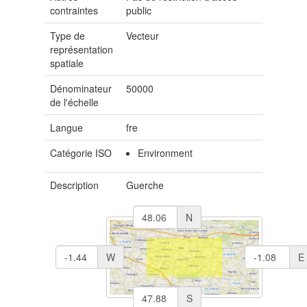
contraintes
public
Type de
Vecteur
représentation
spatiale
Dénominateur
50000
de l'échelle
Langue
fre
Catégorie ISO
Environment
Description
Guerche
N
W
E
S