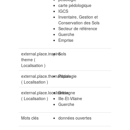
carte pédologique
IGCS
Inventaire, Gestion et
Conservation des Sols
Secteur de référence
Guerche
Emprise
external.place.inspire-
Sols
theme (
Localisation
)
external.place.thematiques
Pédologie
(
Localisation
)
external.place.localisation
Bretagne
(
Localisation
)
Ille-Et-Vilaine
Guerche
Mots clés
données ouvertes