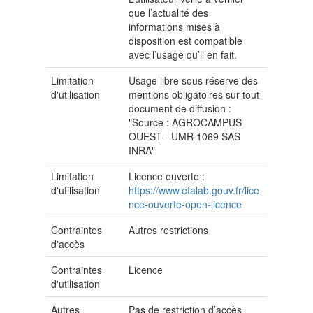
que l’actualité des
informations mises à
disposition est compatible
avec l’usage qu’il en fait.
Limitation
Usage libre sous réserve des
d'utilisation
mentions obligatoires sur tout
document de diffusion :
"Source : AGROCAMPUS
OUEST - UMR 1069 SAS
INRA"
Limitation
Licence ouverte :
d'utilisation
https://www.etalab.gouv.fr/lice
nce-ouverte-open-licence
Contraintes
Autres restrictions
d'accès
Contraintes
Licence
d'utilisation
Autres
Pas de restriction d’accès