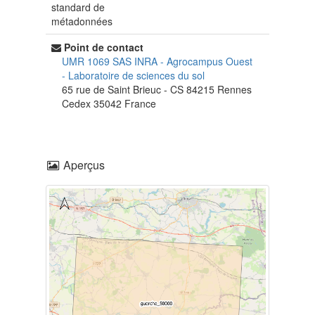
standard de
métadonnées
Point de contact
UMR 1069 SAS INRA - Agrocampus Ouest
-
Laboratoire de sciences du sol
65 rue de Saint Brieuc - CS 84215
Rennes
Cedex
35042
France
Aperçus