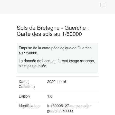
Sols de Bretagne - Guerche :
Carte des sols au 1/50000
Emprise de la carte pédologique de Guerche
au 1/50000.
La donnée de base, au format image scannée,
n'est pas publiée.
Date (
2020-11-16
Création
)
Edition
1.0
Identificateur
fr-130005127-umrsas-sdb-
guerche_50000