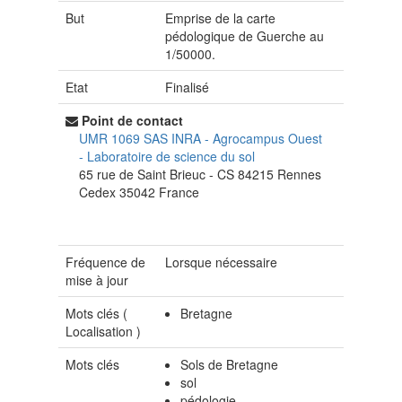
But
Emprise de la carte
pédologique de Guerche au
1/50000.
Etat
Finalisé
Point de contact
UMR 1069 SAS INRA - Agrocampus Ouest
-
Laboratoire de science du sol
65 rue de Saint Brieuc - CS 84215
Rennes
Cedex
35042
France
Fréquence de
Lorsque nécessaire
mise à jour
Mots clés (
Bretagne
Localisation
)
Mots clés
Sols de Bretagne
sol
pédologie