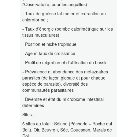
l'Observatoire, pour les anguilles)
- Taux de graisse fat meter et extraction au
chloroforme ;
- Taux d’énergie (bombe calorimétrique sur les
tissus musculaires)
- Position et niche trophique
- Age et taux de croissance
- Profil de migration et d’utilisation du bassin
- Prévalence et abondance des métazoaires
parasites (de façon globale et pour chaque
espèce de parasite), diversité des
communautés parasitaires
- Diversité et état du microbiome intestinal
déterminés
Sites :
6 sites au total : Sélune (Pêcherie + Roche qui
Boit), Oir, Beuvron, Sée, Couesnon, Marais de
Dol