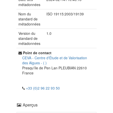
métadonnées
Nom du
ISO 19115:2003/19139
standard de
métadonnées
Version du
1.0
standard de
métadonnées
Point de contact
CEVA - Centre d'Étude et de Valorisation
des Algues
-
(
)
Presqu'île de Pen Lan
PLEUBIAN
22610
France
+33 (0)2 96 22 93 50
Aperçus