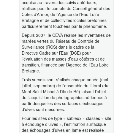
acquise au travers des suivis antérieurs,
réalisés pour le compte du Conseil général des
Côtes d’Armor, de l’Agence de l’Eau Loire
Bretagne et de collectivités locales bretonnes
particulièrement touchées par le phénomène.
Depuis 2007, le CEVA réalise les inventaires de
marées vertes du Réseau de Contrôle de
Surveillance (RCS) dans le cadre de la
Directive Cadre sur l’Eau (DCE) pour
l’évaluation des masses d’eau côtières et de
transition, financée par l’Agence de l’Eau Loire
Bretagne.
Trois survols sont réalisés chaque année (mai,
juillet, septembre) de l’ensemble du littoral (du
Mont Saint Michel à l’île de Ré) faisant l’objet
de l’acquisition de photographies aériennes à
partir desquelles des surfaces d’échouages
d’ulves sont mesurées.
Pour les sites de type « sableux » classés « site
à échouage d’ulves », l’estimation surfacique
des échouages d’ulves en lame est réalisée