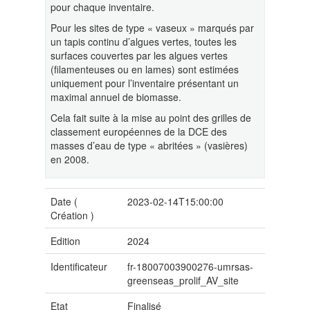
pour chaque inventaire.
Pour les sites de type « vaseux » marqués par
un tapis continu d’algues vertes, toutes les
surfaces couvertes par les algues vertes
(filamenteuses ou en lames) sont estimées
uniquement pour l’inventaire présentant un
maximal annuel de biomasse.
Cela fait suite à la mise au point des grilles de
classement européennes de la DCE des
masses d’eau de type « abritées » (vasières)
en 2008.
Date (
2023-02-14T15:00:00
Création
)
Edition
2024
Identificateur
fr-18007003900276-umrsas-
greenseas_prolif_AV_site
Etat
Finalisé