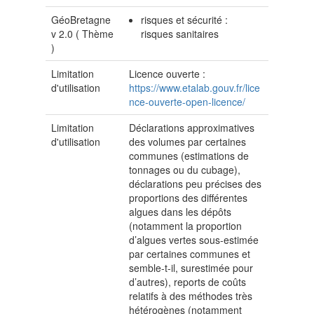
GéoBretagne
risques et sécurité :
v 2.0 (
Thème
risques sanitaires
)
Limitation
Licence ouverte :
d'utilisation
https://www.etalab.gouv.fr/lice
nce-ouverte-open-licence/
Limitation
Déclarations approximatives
d'utilisation
des volumes par certaines
communes (estimations de
tonnages ou du cubage),
déclarations peu précises des
proportions des différentes
algues dans les dépôts
(notamment la proportion
d’algues vertes sous-estimée
par certaines communes et
semble-t-il, surestimée pour
d’autres), reports de coûts
relatifs à des méthodes très
hétérogènes (notamment