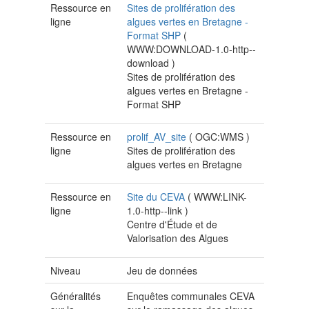
Ressource en
Sites de prolifération des
ligne
algues vertes en Bretagne -
Format SHP
(
WWW:DOWNLOAD-1.0-http--
download
)
Sites de prolifération des
algues vertes en Bretagne -
Format SHP
Ressource en
prolif_AV_site
(
OGC:WMS
)
ligne
Sites de prolifération des
algues vertes en Bretagne
Ressource en
Site du CEVA
(
WWW:LINK-
ligne
1.0-http--link
)
Centre d'Étude et de
Valorisation des Algues
Niveau
Jeu de données
Généralités
Enquêtes communales CEVA