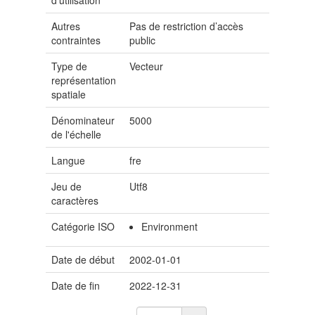
d'utilisation
Autres
Pas de restriction d’accès
contraintes
public
Type de
Vecteur
représentation
spatiale
Dénominateur
5000
de l'échelle
Langue
fre
Jeu de
Utf8
caractères
Catégorie ISO
Environment
Date de début
2002-01-01
Date de fin
2022-12-31