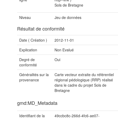
Sols de Bretagne
Niveau
Jeu de données
Résultat de conformité
Date (
Création
)
2012-11-01
Explication
Non Evalué
Degré de
Oui
conformité
Généralités sur la
Carte vecteur extraite du référentiel
provenance
régional pédologique (RRP) réalisé
dans le cadre du projet Sols de
Bretagne
gmd:MD_Metadata
Identifiant de la
49ccbc8c-266d-4fc6-ae07-