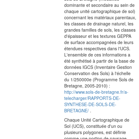
dominante et secondaire au sein de
chaque unité cartographique de sol)
concernant les matériaux parentaux,
les classes de drainage naturel, les
grandes familles de sols, les classes
d'épaisseur et les textures GEPPA
de surface accompagnées de leurs
étendues respectives dans l'UCS.
L'ensemble de ces informations a
été synthétisé à partir de la base de
données IGCS (Inventaire Gestion
Conservation des Sols) à l'échelle
du 1/250000e (Programme Sols de
Bretagne, 2005-2010) :
http://www.sols-de-bretagne.fr/a-
telecharger/RAPPORTS-DE-
SYNTHESE-DE-SOLS-DE-
BRETAGNE/
.
Chaque Unité Cartographique de
Sol (UCS), constituée d'un ou
plusieurs polygones, est définie
comme une portion de paysage