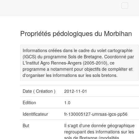
Propriétés pédologiques du Morbihan
Informations créées dans le cadre du volet cartographie
(IGCS) du programme Sols de Bretagne. Coordonné par
L'Institut Agro Rennes-Angers (2005-2010), ce
programme a notamment pour objectifs de compléter et
d'organiser les informations sur les sols bretons.
Date (
Création
)
2012-11-01
Edition
1.0
Identificateur
fr-130005127-umrsas-igcs-pp56
But
Il s'agit d'une donnée géographique
regroupant des informations sur les
sols de Bretagne (modalités