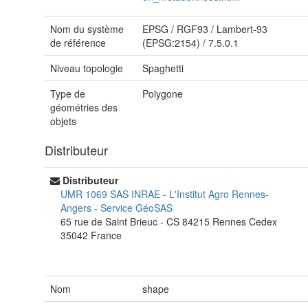
Nom du système
EPSG
/
RGF93 / Lambert-93
de référence
(EPSG:2154)
/
7.5.0.1
Niveau topologie
Spaghetti
Type de
Polygone
géométries des
objets
Distributeur
Distributeur
UMR 1069 SAS INRAE - L'Institut Agro Rennes-
Angers
-
Service GéoSAS
65 rue de Saint Brieuc - CS 84215
Rennes Cedex
35042
France
Nom
shape