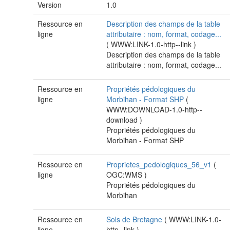
Version
1.0
Ressource en
Description des champs de la table
ligne
attributaire : nom, format, codage...
(
WWW:LINK-1.0-http--link
)
Description des champs de la table
attributaire : nom, format, codage...
Ressource en
Propriétés pédologiques du
ligne
Morbihan - Format SHP
(
WWW:DOWNLOAD-1.0-http--
download
)
Propriétés pédologiques du
Morbihan - Format SHP
Ressource en
Proprietes_pedologiques_56_v1
(
ligne
OGC:WMS
)
Propriétés pédologiques du
Morbihan
Ressource en
Sols de Bretagne
(
WWW:LINK-1.0-
ligne
http--link
)