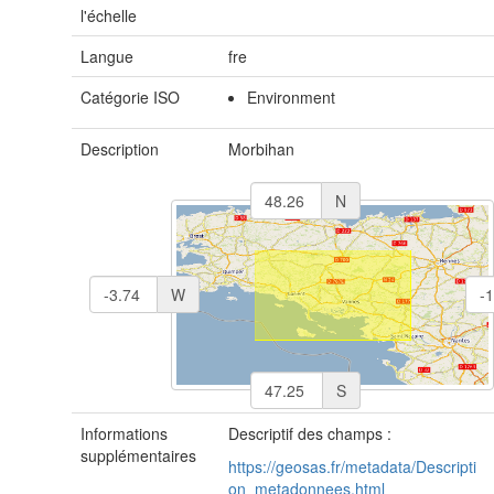
l'échelle
Langue
fre
Catégorie ISO
Environment
Description
Morbihan
N
W
S
Informations
Descriptif des champs :
supplémentaires
https://geosas.fr/metadata/Descripti
on_metadonnees.html