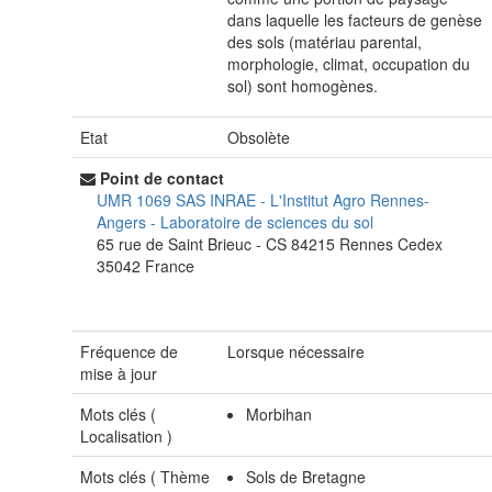
dans laquelle les facteurs de genèse
des sols (matériau parental,
morphologie, climat, occupation du
sol) sont homogènes.
Etat
Obsolète
Point de contact
UMR 1069 SAS INRAE - L'Institut Agro Rennes-
Angers
-
Laboratoire de sciences du sol
65 rue de Saint Brieuc - CS 84215
Rennes Cedex
35042
France
Fréquence de
Lorsque nécessaire
mise à jour
Mots clés (
Morbihan
Localisation
)
Mots clés (
Thème
Sols de Bretagne