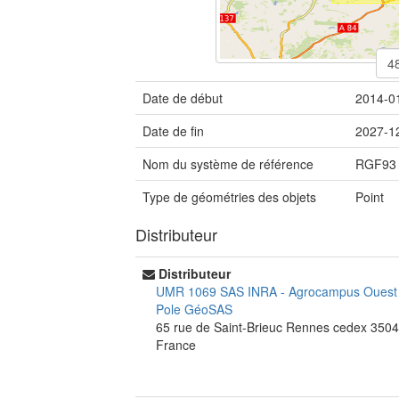
Date de début
2014-0
Date de fin
2027-1
Nom du système de référence
RGF93 
Type de géométries des objets
Point
Distributeur
Distributeur
UMR 1069 SAS INRA - Agrocampus Oues
Pole GéoSAS
65 rue de Saint-Brieuc
Rennes cedex
3504
France