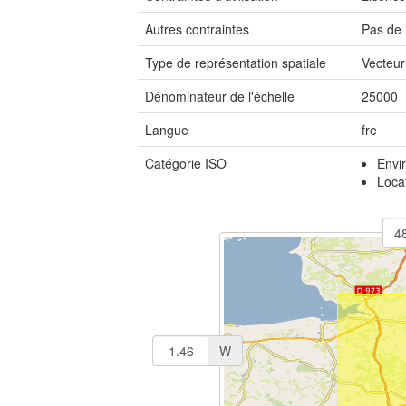
Autres contraintes
Pas de 
Type de représentation spatiale
Vecteur
Dénominateur de l'échelle
25000
Langue
fre
Catégorie ISO
Envi
Loca
W