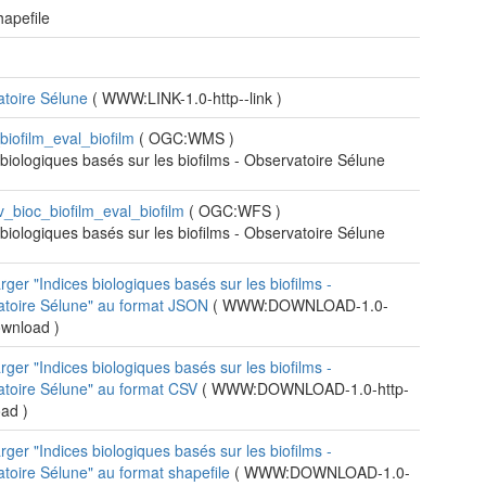
apefile
atoire Sélune
(
WWW:LINK-1.0-http--link
)
biofilm_eval_biofilm
(
OGC:WMS
)
 biologiques basés sur les biofilms - Observatoire Sélune
v_bioc_biofilm_eval_biofilm
(
OGC:WFS
)
 biologiques basés sur les biofilms - Observatoire Sélune
rger "Indices biologiques basés sur les biofilms -
atoire Sélune" au format JSON
(
WWW:DOWNLOAD-1.0-
download
)
rger "Indices biologiques basés sur les biofilms -
toire Sélune" au format CSV
(
WWW:DOWNLOAD-1.0-http-
oad
)
rger "Indices biologiques basés sur les biofilms -
toire Sélune" au format shapefile
(
WWW:DOWNLOAD-1.0-