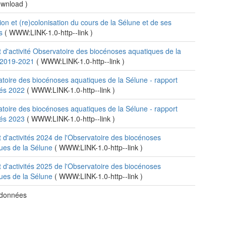
download
)
ion et (re)colonisation du cours de la Sélune et de ses
ts
(
WWW:LINK-1.0-http--link
)
 d'activité Observatoire des biocénoses aquatiques de la
 2019-2021
(
WWW:LINK-1.0-http--link
)
toire des biocénoses aquatiques de la Sélune - rapport
ités 2022
(
WWW:LINK-1.0-http--link
)
toire des biocénoses aquatiques de la Sélune - rapport
ités 2023
(
WWW:LINK-1.0-http--link
)
 d'activités 2024 de l'Observatoire des biocénoses
ues de la Sélune
(
WWW:LINK-1.0-http--link
)
 d'activités 2025 de l'Observatoire des biocénoses
ues de la Sélune
(
WWW:LINK-1.0-http--link
)
 données