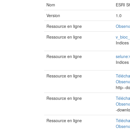
Nom
ESRI Sh
Version
1.0
Ressource en ligne
Observ
Ressource en ligne
v_bioc_
Indices
Ressource en ligne
selune:
Indices
Ressource en ligne
Télécha
Observ
http--
Ressource en ligne
Télécha
Observa
-downl
Ressource en ligne
Télécha
Observa