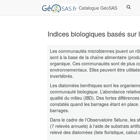
Catalogue GéoSAS
Indices biologiques basés sur
Les communautés microbiennes jouent un rôl
sont à la base de la chaîne alimentaire (produ
organique. Ces communautés sont de plus c
environnementaux. Elles peuvent être utilisé
invertébrés.
Les diatomées benthiques sont les organismes
communauté biologique. L’abondance relative 
qualité du milieu (IBD). Des fortes différenc
constatés quand les barrages étant en place.
barrages.
Dans le cadre de l'Observatoire Sélune, les st
(7 relevés annuels) à l'aide de substrats arti
relevé des diatomées (liste floristique, calcul