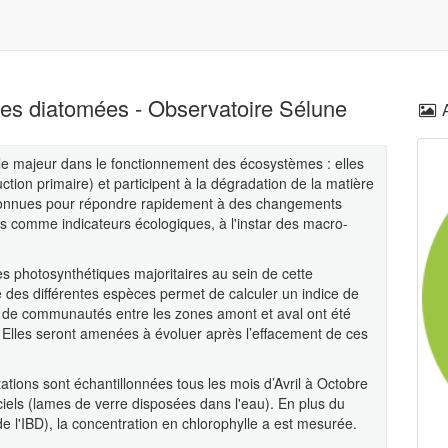
 les diatomées - Observatoire Sélune
e majeur dans le fonctionnement des écosystèmes : elles
ction primaire) et participent à la dégradation de la matière
onnues pour répondre rapidement à des changements
es comme indicateurs écologiques, à l'instar des macro-
 photosynthétiques majoritaires au sein de cette
des différentes espèces permet de calculer un indice de
es de communautés entre les zones amont et aval ont été
 Elles seront amenées à évoluer après l’effacement de ces
ations sont échantillonnées tous les mois d’Avril à Octobre
ficiels (lames de verre disposées dans l'eau). En plus du
 de l'IBD), la concentration en chlorophylle a est mesurée.