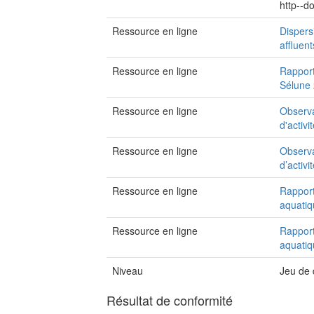
http--
Ressource en ligne
Dispers
affluen
Ressource en ligne
Rapport
Sélune
Ressource en ligne
Observa
d'activ
Ressource en ligne
Observa
d’activ
Ressource en ligne
Rapport
aquatiq
Ressource en ligne
Rapport
aquatiq
Niveau
Jeu de
Résultat de conformité