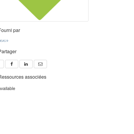
Fourni par
Partager
Ressources associées
available