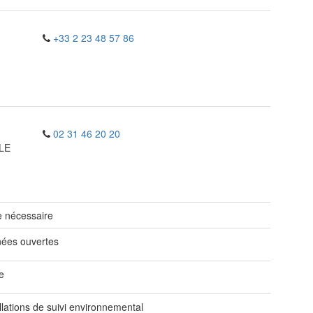
+33 2 23 48 57 86
02 31 46 20 20
LE
 nécessaire
ées ouvertes
e
llations de suivi environnemental