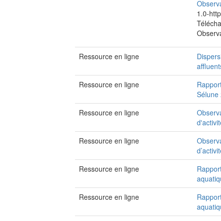
Observa
1.0-htt
Télécha
Observa
Ressource en ligne
Dispers
affluen
Ressource en ligne
Rapport
Sélune
Ressource en ligne
Observa
d'activ
Ressource en ligne
Observa
d’activ
Ressource en ligne
Rapport
aquatiq
Ressource en ligne
Rapport
aquatiq