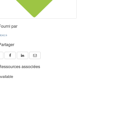
Fourni par
Partager
Ressources associées
available