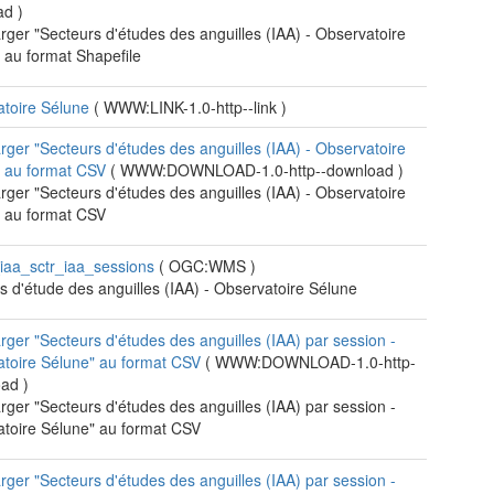
ad
)
rger "Secteurs d'études des anguilles (IAA) - Observatoire
 au format Shapefile
atoire Sélune
(
WWW:LINK-1.0-http--link
)
rger "Secteurs d'études des anguilles (IAA) - Observatoire
" au format CSV
(
WWW:DOWNLOAD-1.0-http--download
)
rger "Secteurs d'études des anguilles (IAA) - Observatoire
 au format CSV
iaa_sctr_iaa_sessions
(
OGC:WMS
)
s d'étude des anguilles (IAA) - Observatoire Sélune
rger "Secteurs d'études des anguilles (IAA) par session -
toire Sélune" au format CSV
(
WWW:DOWNLOAD-1.0-http-
oad
)
rger "Secteurs d'études des anguilles (IAA) par session -
toire Sélune" au format CSV
rger "Secteurs d'études des anguilles (IAA) par session -