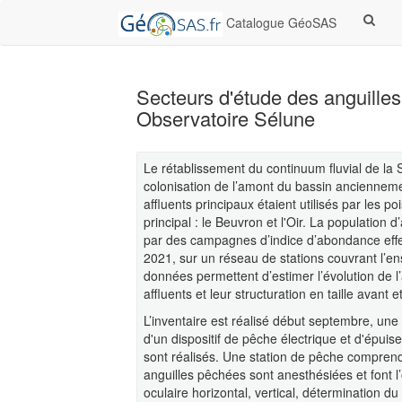
Catalogue GéoSAS
Secteurs d'étude des anguille
Observatoire Sélune
Le rétablissement du continuum fluvial de la
colonisation de l’amont du bassin ancienneme
affluents principaux étaient utilisés par les 
principal : le Beuvron et l'Oir. La population
par des campagnes d’indice d’abondance eff
2021, sur un réseau de stations couvrant l’
données permettent d’estimer l’évolution de l
affluents et leur structuration en taille avant 
L’inventaire est réalisé début septembre, un
d'un dispositif de pêche électrique et d'épu
sont réalisés. Une station de pêche comprend
anguilles pêchées sont anesthésiées et font 
oculaire horizontal, vertical, détermination d