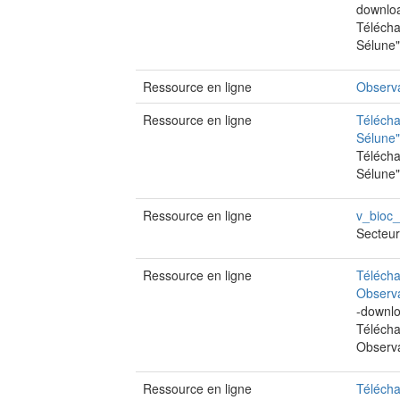
downlo
Télécha
Sélune"
Ressource en ligne
Observ
Ressource en ligne
Télécha
Sélune
Télécha
Sélune"
Ressource en ligne
v_bioc_
Secteur
Ressource en ligne
Télécha
Observa
-downl
Télécha
Observa
Ressource en ligne
Télécha