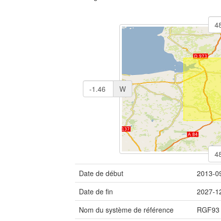
W
Date de début
2013-0
Date de fin
2027-1
Nom du système de référence
RGF93 