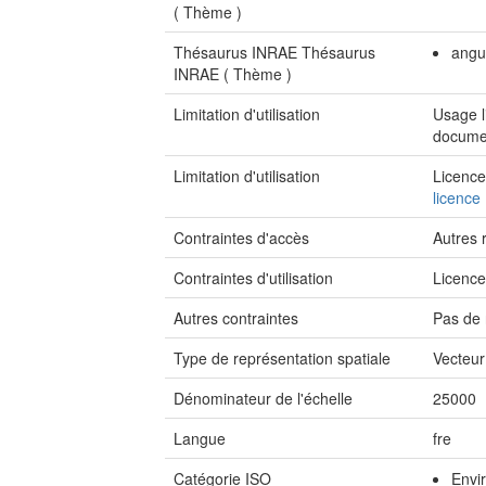
(
Thème
)
Thésaurus INRAE Thésaurus
angui
INRAE (
Thème
)
Limitation d'utilisation
Usage l
documen
Limitation d'utilisation
Licence
licence
Contraintes d'accès
Autres r
Contraintes d'utilisation
Licenc
Autres contraintes
Pas de 
Type de représentation spatiale
Vecteur
Dénominateur de l'échelle
25000
Langue
fre
Catégorie ISO
Envi