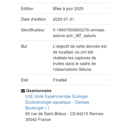
Edition
Mise à jour 2025
Date d'édition
2025-07-31
Identificateur
fr-18007003900276-umrsas-
selune-sctr_IAT_selune
But
L'objectif de cette donnée est
de localiser où ont été
réalisés les captures de
truites dans le cadre de
l'observatoire Sélune.
Etat
Finalisé
Gestionnaire
U3E Unité Expérimentale Ecologie
Ecotoxicologie aquatique
-
Clarisse
Boulenger
(
)
65 rue de Saint-Brieuc - CS 84215
Rennes
35042
France