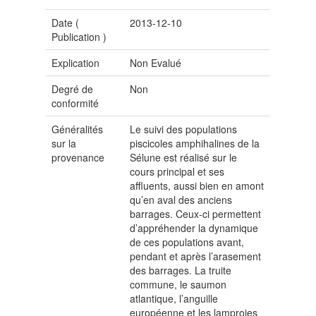
Date (
2013-12-10
Publication
)
Explication
Non Evalué
Degré de
Non
conformité
Généralités
Le suivi des populations
sur la
piscicoles amphihalines de la
provenance
Sélune est réalisé sur le
cours principal et ses
affluents, aussi bien en amont
qu’en aval des anciens
barrages. Ceux-ci permettent
d’appréhender la dynamique
de ces populations avant,
pendant et après l’arasement
des barrages. La truite
commune, le saumon
atlantique, l’anguille
européenne et les lamproies