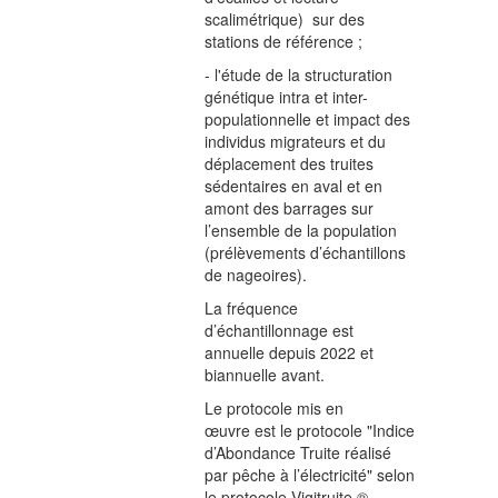
scalimétrique) sur des
stations de référence ;
- l'étude de la structuration
génétique intra et inter-
populationnelle et impact des
individus migrateurs et du
déplacement des truites
sédentaires en aval et en
amont des barrages sur
l’ensemble de la population
(prélèvements d’échantillons
de nageoires).
La fréquence
d’échantillonnage est
annuelle depuis 2022 et
biannuelle avant.
Le protocole mis en
œuvre est le protocole "Indice
d’Abondance Truite réalisé
par pêche à l’électricité" selon
le protocole Vigitruite ®