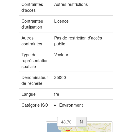
Contraintes
Autres restrictions
d'accès
Contraintes
Licence
d'utilisation
Autres
Pas de restriction d’accès
contraintes
public
Type de
Vecteur
représentation
spatiale
Dénominateur
25000
de l'échelle
Langue
fre
Catégorie ISO
Environment
N