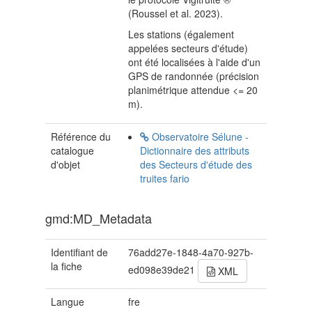
(Roussel et al. 2023).
Les stations (également
appelées secteurs d'étude)
ont été localisées à l'aide d'un
GPS de randonnée (précision
planimétrique attendue <= 20
m).
Référence du
Observatoire Sélune -
catalogue
Dictionnaire des attributs
d'objet
des Secteurs d'étude des
truites fario
gmd:MD_Metadata
Identifiant de
76add27e-1848-4a70-927b-
la fiche
ed098e39de21
XML
Langue
fre