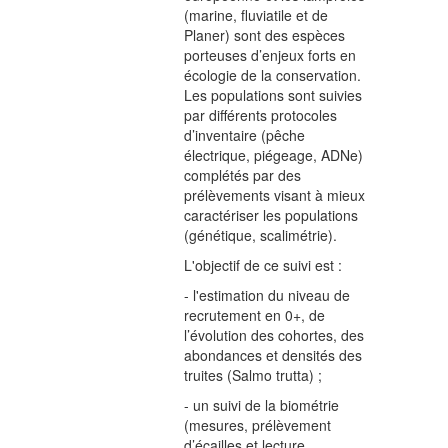
(marine, fluviatile et de
Planer) sont des espèces
porteuses d’enjeux forts en
écologie de la conservation.
Les populations sont suivies
par différents protocoles
d’inventaire (pêche
électrique, piégeage, ADNe)
complétés par des
prélèvements visant à mieux
caractériser les populations
(génétique, scalimétrie).
L'objectif de ce suivi est :
- l'estimation du niveau de
recrutement en 0+, de
l’évolution des cohortes, des
abondances et densités des
truites (Salmo trutta) ;
- un suivi de la biométrie
(mesures, prélèvement
d’écailles et lecture