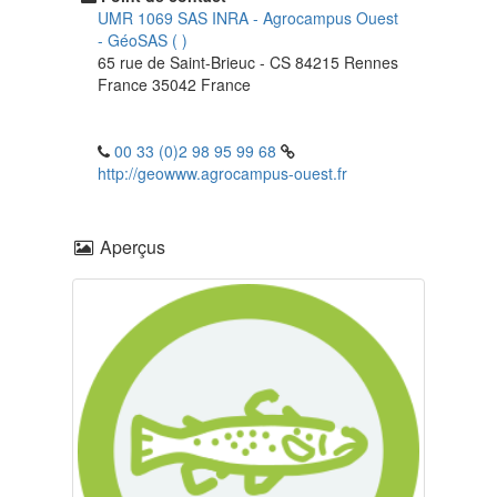
UMR 1069 SAS INRA - Agrocampus Ouest
-
GéoSAS
(
)
65 rue de Saint-Brieuc - CS 84215
Rennes
France
35042
France
00 33 (0)2 98 95 99 68
http://geowww.agrocampus-ouest.fr
Aperçus