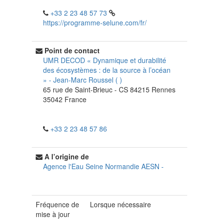
+33 2 23 48 57 73
https://programme-selune.com/fr/
Point de contact
UMR DECOD « Dynamique et durabilité
des écosystèmes : de la source à l’océan
»
-
Jean-Marc Roussel
(
)
65 rue de Saint-Brieuc - CS 84215
Rennes
35042
France
+33 2 23 48 57 86
A l’origine de
Agence l'Eau Seine Normandie AESN
-
Fréquence de
Lorsque nécessaire
mise à jour