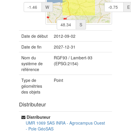
W
E
S
Date de début
2012-09-02
Date de fin
2027-12-31
Nom du
RGF93 / Lambert-93
système de
(EPSG:2154)
référence
Type de
Point
géométries
des objets
Distributeur
Distributeur
UMR 1069 SAS INRA - Agrocampus Ouest
-
Pole GéoSAS