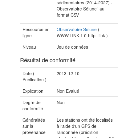
sédimentaires (2014-2027) -
Observatoire Sélune" au
format CSV
Ressource en
Observatoire Sélune
(
ligne
WWW:LINK-1.0-http--link
)
Niveau
Jeu de données
Résultat de conformité
Date (
2013-12-10
Publication
)
Explication
Non Evalué
Degré de
Non
conformité
Généralités
Les stations ont été localisés
sur la
à l'aide d'un GPS de
provenance
randonnée (précision