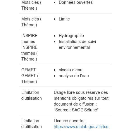
Mots clés (
Données ouvertes
Thème
)
Mots clés (
Limite
Thème
)
INSPIRE
Hydrographie
themes
Installations de suivi
INSPIRE
environnemental
themes (
Thème
)
GEMET
niveau d'eau
GEMET (
analyse de l'eau
Thème
)
Limitation
Usage libre sous réserve des
d'utilisation
mentions obligatoires sur tout
document de diffusion :
"Source : SAGE Sélune"
Limitation
Licence ouverte :
d'utilisation
https://www.etalab.gouv.fr/lice