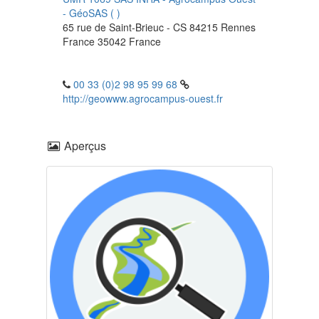
-
GéoSAS
(
)
65 rue de Saint-Brieuc - CS 84215
Rennes
France
35042
France
00 33 (0)2 98 95 99 68
http://geowww.agrocampus-ouest.fr
Aperçus