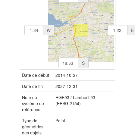
W
E
S
Date de début
2014-10-27
Date de fin
2027-12-31
Nom du
RGF93 / Lambert-93
système de
(EPSG:2154)
référence
Type de
Point
géométries
des objets