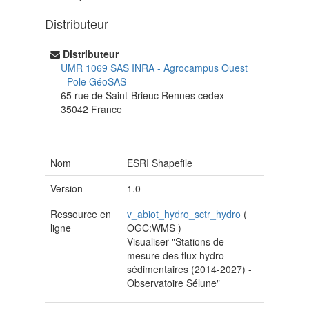
Distributeur
Distributeur
UMR 1069 SAS INRA - Agrocampus Ouest
-
Pole GéoSAS
65 rue de Saint-Brieuc
Rennes cedex
35042
France
Nom
ESRI Shapefile
Version
1.0
Ressource en
v_abiot_hydro_sctr_hydro
(
ligne
OGC:WMS
)
Visualiser "Stations de
mesure des flux hydro-
sédimentaires (2014-2027) -
Observatoire Sélune"