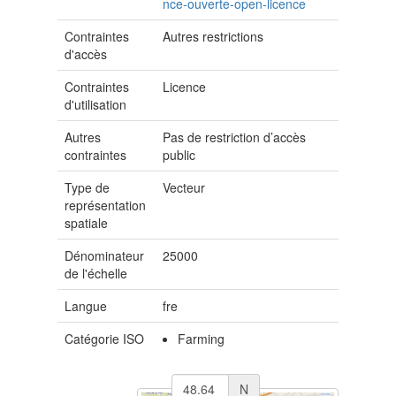
nce-ouverte-open-licence
Contraintes
Autres restrictions
d'accès
Contraintes
Licence
d'utilisation
Autres
Pas de restriction d’accès
contraintes
public
Type de
Vecteur
représentation
spatiale
Dénominateur
25000
de l'échelle
Langue
fre
Catégorie ISO
Farming
N