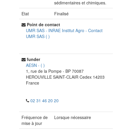
sédimentaires et chimiques.
Etat
Finalisé
Point de contact
UMR SAS - INRAE Institut Agro
-
Contact
UMR SAS
(
)
funder
AESN
-
(
)
1, rue de la Pompe - BP 70087
HEROUVILLE SAINT-CLAIR Cedex
14203
France
02 31 46 20 20
Fréquence de
Lorsque nécessaire
mise à jour