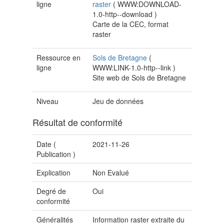
ligne
raster
(
WWW:DOWNLOAD-
1.0-http--download
)
Carte de la CEC, format
raster
Ressource en
Sols de Bretagne
(
ligne
WWW:LINK-1.0-http--link
)
Site web de Sols de Bretagne
Niveau
Jeu de données
Résultat de conformité
Date (
2021-11-26
Publication
)
Explication
Non Evalué
Degré de
Oui
conformité
Généralités
Information raster extraite du