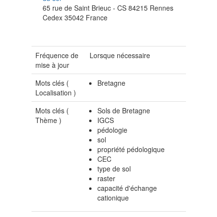
65 rue de Saint Brieuc - CS 84215
Rennes
Cedex
35042
France
Fréquence de
Lorsque nécessaire
mise à jour
Mots clés (
Bretagne
Localisation
)
Mots clés (
Sols de Bretagne
Thème
)
IGCS
pédologie
sol
propriété pédologique
CEC
type de sol
raster
capacité d'échange
cationique