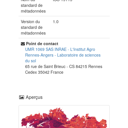
standard de
métadonnées
Version du
1.0
standard de
métadonnées
Point de contact
UMR 1069 SAS INRAE - L'Institut Agro
Rennes-Angers
-
Laboratoire de sciences
du sol
65 rue de Saint Brieuc - CS 84215
Rennes
Cedex
35042
France
Aperçus