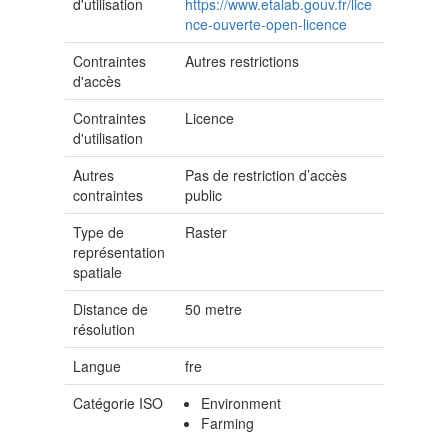
d'utilisation
https://www.etalab.gouv.fr/lice
nce-ouverte-open-licence
Contraintes
Autres restrictions
d'accès
Contraintes
Licence
d'utilisation
Autres
Pas de restriction d’accès
contraintes
public
Type de
Raster
représentation
spatiale
Distance de
50
metre
résolution
Langue
fre
Catégorie ISO
Environment
Farming