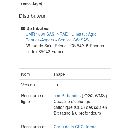
(encodage)
Distributeur
Distributeur
UMR 1069 SAS INRAE - L'Institut Agro
Rennes-Angers
-
Service GéoSAS
65 rue de Saint Brieuc - CS 84215
Rennes
Cedex
35042
France
Nom
shape
Version
1.0
Ressource en
cec_6_bandes
(
OGC:WMS
)
ligne
Capacité d'échange
cationique (CEC) des sols en
Bretagne à 6 profondeurs
Ressource en
Carte de la CEC, format