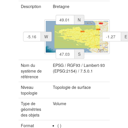
Description
Bretagne
N
W
E
S
Nom du
EPSG
/
RGF93 / Lambert-93
système de
(EPSG:2154)
/
7.5.0.1
référence
Niveau
Topologie de surface
topologie
Type de
Volume
géométries
des objets
Format
(
)