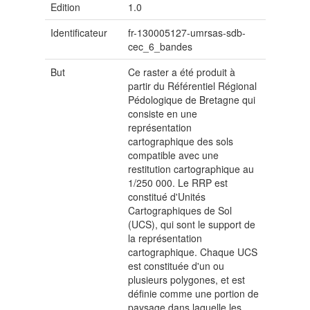
Edition
1.0
Identificateur
fr-130005127-umrsas-sdb-
cec_6_bandes
But
Ce raster a été produit à
partir du Référentiel Régional
Pédologique de Bretagne qui
consiste en une
représentation
cartographique des sols
compatible avec une
restitution cartographique au
1/250 000. Le RRP est
constitué d'Unités
Cartographiques de Sol
(UCS), qui sont le support de
la représentation
cartographique. Chaque UCS
est constituée d'un ou
plusieurs polygones, et est
définie comme une portion de
paysage dans laquelle les