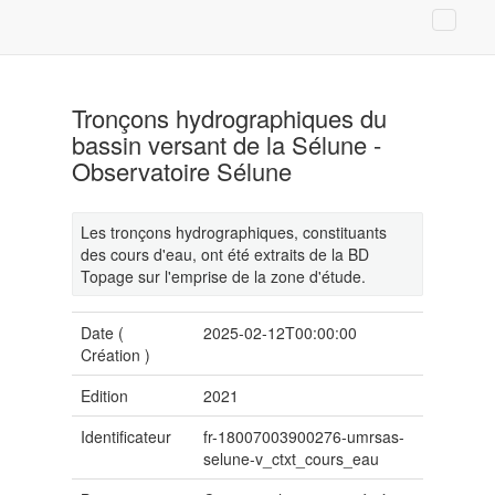
Tronçons hydrographiques du
bassin versant de la Sélune -
Observatoire Sélune
Les tronçons hydrographiques, constituants
des cours d'eau, ont été extraits de la BD
Topage sur l'emprise de la zone d'étude.
Date (
2025-02-12T00:00:00
Création
)
Edition
2021
Identificateur
fr-18007003900276-umrsas-
selune-v_ctxt_cours_eau