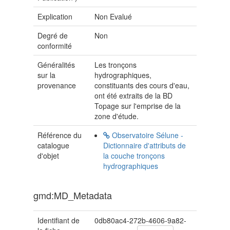
Explication
Non Evalué
Degré de
Non
conformité
Généralités
Les tronçons
sur la
hydrographiques,
provenance
constituants des cours d'eau,
ont été extraits de la BD
Topage sur l'emprise de la
zone d'étude.
Référence du
Observatoire Sélune -
catalogue
Dictionnaire d'attributs de
d'objet
la couche tronçons
hydrographiques
gmd:MD_Metadata
Identifiant de
0db80ac4-272b-4606-9a82-