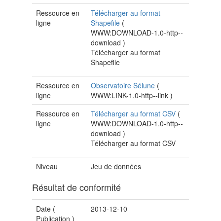
Ressource en
Télécharger au format
ligne
Shapefile
(
WWW:DOWNLOAD-1.0-http--
download
)
Télécharger au format
Shapefile
Ressource en
Observatoire Sélune
(
ligne
WWW:LINK-1.0-http--link
)
Ressource en
Télécharger au format CSV
(
ligne
WWW:DOWNLOAD-1.0-http--
download
)
Télécharger au format CSV
Niveau
Jeu de données
Résultat de conformité
Date (
2013-12-10
Publication
)