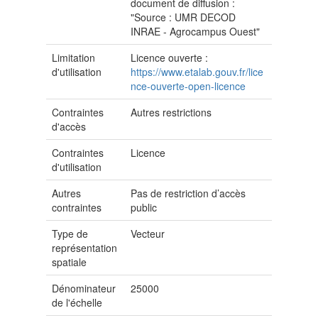
document de diffusion :
"Source : UMR DECOD
INRAE - Agrocampus Ouest"
Limitation
Licence ouverte :
d'utilisation
https://www.etalab.gouv.fr/lice
nce-ouverte-open-licence
Contraintes
Autres restrictions
d'accès
Contraintes
Licence
d'utilisation
Autres
Pas de restriction d’accès
contraintes
public
Type de
Vecteur
représentation
spatiale
Dénominateur
25000
de l'échelle