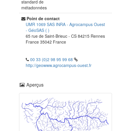
standard de
métadonnées
Point de contact
UMR 1069 SAS INRA - Agrocampus Ouest
-
GéoSAS
(
)
65 rue de Saint-Brieuc - CS 84215
Rennes
France
35042
France
00 33 (0)2 98 95 99 68
http://geowww.agrocampus-ouest.fr
Aperçus