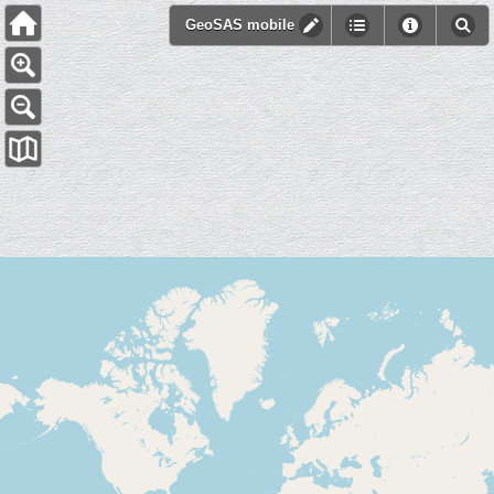
GeoSAS mobile