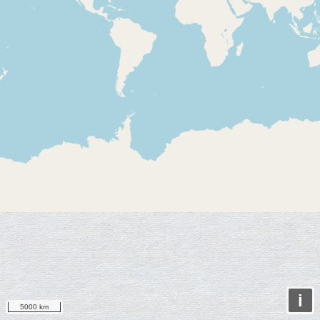
i
5000 km