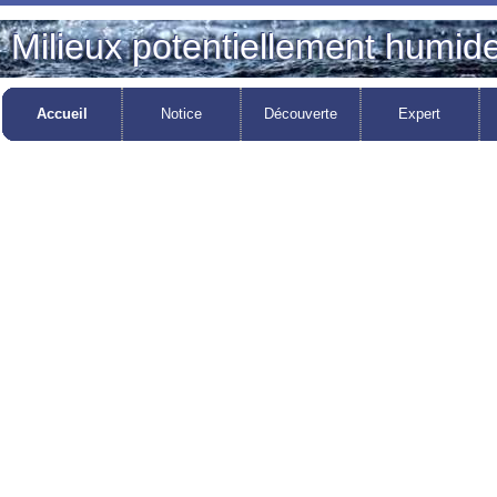
Milieux potentiellement humid
Accueil
Notice
Découverte
Expert