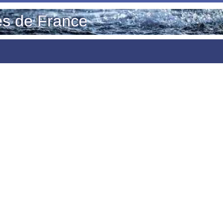
es de France