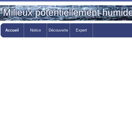
Milieux potentiellement humid
Accueil
Notice
Découverte
Expert