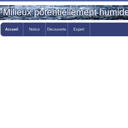
Milieux potentiellement humid
Accueil
Notice
Découverte
Expert