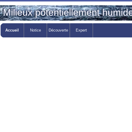
Milieux potentiellement humid
Accueil
Notice
Découverte
Expert