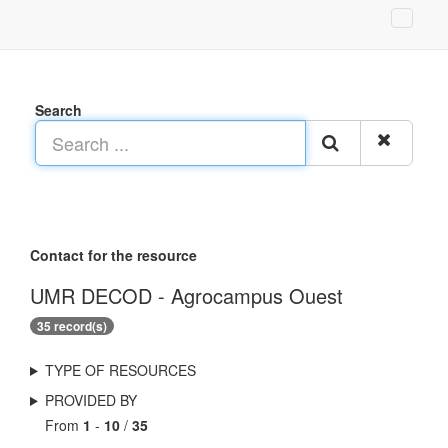
Search
Contact for the resource
UMR DECOD - Agrocampus Ouest
35 record(s)
TYPE OF RESOURCES
PROVIDED BY
From
1
-
10
/
35