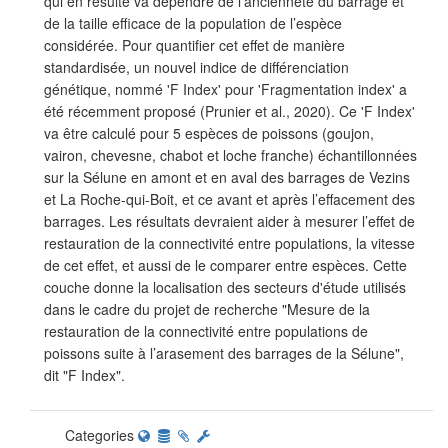
qui en résulte va dépendre de l’ancienneté du barrage et
de la taille efficace de la population de l’espèce
considérée. Pour quantifier cet effet de manière
standardisée, un nouvel indice de différenciation
génétique, nommé 'F Index' pour 'Fragmentation index' a
été récemment proposé (Prunier et al., 2020). Ce 'F Index'
va être calculé pour 5 espèces de poissons (goujon,
vairon, chevesne, chabot et loche franche) échantillonnées
sur la Sélune en amont et en aval des barrages de Vezins
et La Roche-qui-Boit, et ce avant et après l’effacement des
barrages. Les résultats devraient aider à mesurer l’effet de
restauration de la connectivité entre populations, la vitesse
de cet effet, et aussi de le comparer entre espèces. Cette
couche donne la localisation des secteurs d'étude utilisés
dans le cadre du projet de recherche "Mesure de la
restauration de la connectivité entre populations de
poissons suite à l’arasement des barrages de la Sélune",
dit "F Index".
Categories