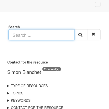
Search
Contact for the resource
2 record(s)
Simon Blanchet
TYPE OF RESOURCES
TOPICS
KEYWORDS
CONTACT FOR THE RESOURCE