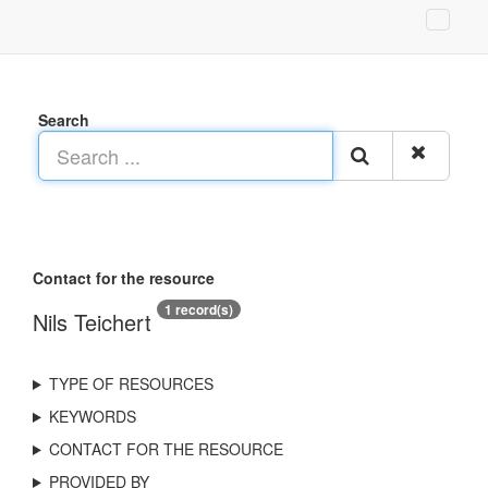
Search
Contact for the resource
1 record(s)
Nils Teichert
TYPE OF RESOURCES
KEYWORDS
CONTACT FOR THE RESOURCE
PROVIDED BY