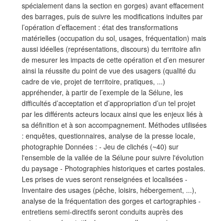
spécialement dans la section en gorges) avant effacement
des barrages, puis de suivre les modifications induites par
l’opération d’effacement : état des transformations
matérielles (occupation du sol, usages, fréquentation) mais
aussi idéelles (représentations, discours) du territoire afin
de mesurer les impacts de cette opération et d’en mesurer
ainsi la réussite du point de vue des usagers (qualité du
cadre de vie, projet de territoire, pratiques, ...)
appréhender, à partir de l’exemple de la Sélune, les
difficultés d’acceptation et d’appropriation d’un tel projet
par les différents acteurs locaux ainsi que les enjeux liés à
sa définition et à son accompagnement. Méthodes utilisées
: enquêtes, questionnaires, analyse de la presse locale,
photographie Données : - Jeu de clichés (~40) sur
l'ensemble de la vallée de la Sélune pour suivre l'évolution
du paysage - Photographies historiques et cartes postales.
Les prises de vues seront renseignées et localisées -
Inventaire des usages (pêche, loisirs, hébergement, ...),
analyse de la fréquentation des gorges et cartographies -
entretiens semi-directifs seront conduits auprès des