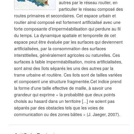
autres par le réseau routier, en
particulier le réseau composé des
routes primaires et secondaires. Cet espace urbain et
routier ainsi composé est fortement artificialisé avec une
forte composante d’imperméabilisation qui perdure au fil
du temps. La dynamique spatiale et temporelle de cet
espace peut être évaluée par les surfaces qui deviennent
artificialisées, par la consommation des surfaces
interstitielles, généralement agricoles ou naturelles. Ces
surfaces à faible imperméabilisation, moins artificialisées,
sont ainsi des îlots séparés les uns des autres par la
trame urbaine et routière. Ces ilots sont de tailles variées
et composent une structure fragmentée.Cet indice prend
la forme d'une taille effective de maille, à savoir une
grandeur qui exprime « la probabilité que deux points
choisis au hasard dans un territoire [...] ne soient pas
séparés par des obstacles tels que les voies de
communication ou des zones bâties » (J. Jaeger, 2007).