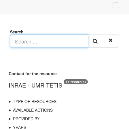
Search
Contact for the resource
11 record(s)
INRAE - UMR TETIS
TYPE OF RESOURCES
AVAILABLE ACTIONS
PROVIDED BY
YEARS