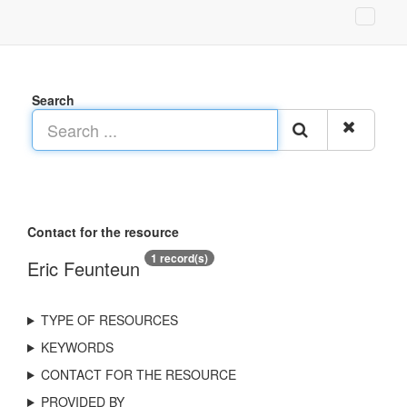
Search
Contact for the resource
1 record(s)
Eric Feunteun
TYPE OF RESOURCES
KEYWORDS
CONTACT FOR THE RESOURCE
PROVIDED BY