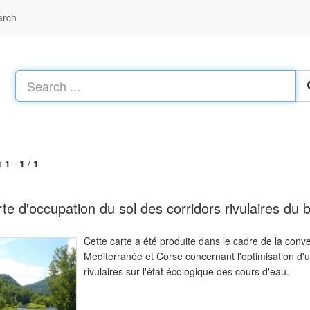
arch
m
1
-
1
/
1
te d'occupation du sol des corridors rivulaires du
Cette carte a été produite dans le cadre de la con
Méditerranée et Corse concernant l'optimisation d'u
rivulaires sur l'état écologique des cours d'eau.