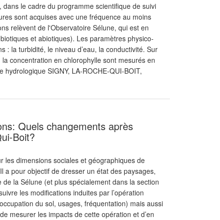
e, dans le cadre du programme scientifique de suivi
ures sont acquises avec une fréquence au moins
ns relèvent de l'Observatoire Sélune, qui est en
iotiques et abiotiques). Les paramètres physico-
: la turbidité, le niveau d’eau, la conductivité. Sur
u la concentration en chlorophylle sont mesurés en
sure hydrologique SIGNY, LA-ROCHE-QUI-BOIT,
tions: Quels changements après
ui-Boit?
r les dimensions sociales et géographiques de
Il a pour objectif de dresser un état des paysages,
e de la Sélune (et plus spécialement dans la section
ivre les modifications induites par l’opération
(occupation du sol, usages, fréquentation) mais aussi
in de mesurer les impacts de cette opération et d’en