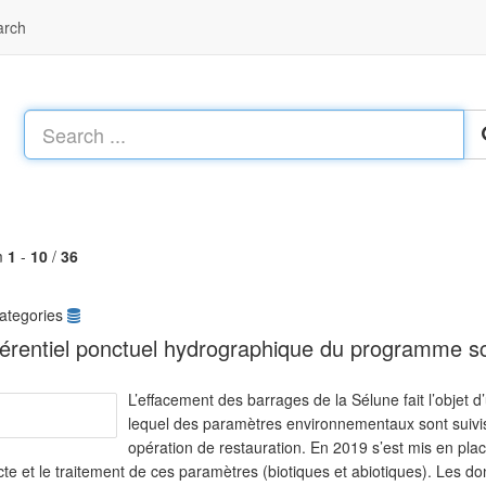
arch
m
1
-
10
/
36
ategories
érentiel ponctuel hydrographique du programme sc
L’effacement des barrages de la Sélune fait l’objet 
lequel des paramètres environnementaux sont suivis a
opération de restauration. En 2019 s’est mis en pla
cte et le traitement de ces paramètres (biotiques et abiotiques). Les 