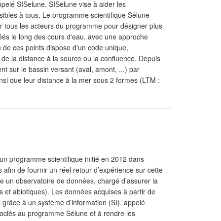
ppelé SISelune. SISelune vise à aider les
sibles à tous. Le programme scientifique Sélune
 par tous les acteurs du programme pour désigner plus
créés le long des cours d'eau, avec une approche
un de ces points dispose d'un code unique,
 de la distance à la source ou la confluence. Depuis
 sur le bassin versant (aval, amont, ...) par
insi que leur distance à la mer sous 2 formes (LTM :
d’un programme scientifique initié en 2012 dans
fin de fournir un réel retour d’expérience sur cette
ce un observatoire de données, chargé d’assurer la
es et abiotiques). Les données acquises à partir de
 grâce à un système d’information (SI), appelé
ssociés au programme Sélune et à rendre les