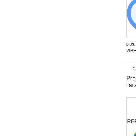
plus
VIRE
C
Pro
l'a