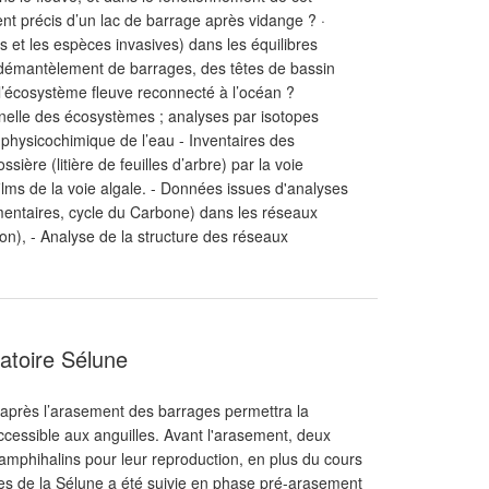
nt précis d’un lac de barrage après vidange ? ·
 et les espèces invasives) dans les équilibres
 démantèlement de barrages, des têtes de bassin
 l’écosystème fleuve reconnecté à l’océan ?
nnelle des écosystèmes ; analyses par isotopes
 physicochimique de l’eau - Inventaires des
ère (litière de feuilles d’arbre) par la voie
films de la voie algale. - Données issues d'analyses
imentaires, cycle du Carbone) dans les réseaux
on), - Analyse de la structure des réseaux
atoire Sélune
 après l’arasement des barrages permettra la
cessible aux anguilles. Avant l'arasement, deux
s amphihalins pour leur reproduction, en plus du cours
illes de la Sélune a été suivie en phase pré-arasement