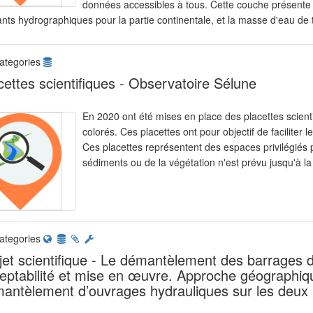
données accessibles à tous. Cette couche présente 
nts hydrographiques pour la partie continentale, et la masse d'eau de t
ategories
cettes scientifiques - Observatoire Sélune
En 2020 ont été mises en place des placettes scienti
colorés. Ces placettes ont pour objectif de faciliter 
Ces placettes représentent des espaces privilégiés 
sédiments ou de la végétation n'est prévu jusqu'à l
ategories
jet scientifique - Le démantèlement des barrages de
eptabilité et mise en œuvre. Approche géographiq
antèlement d’ouvrages hydrauliques sur les deux ri