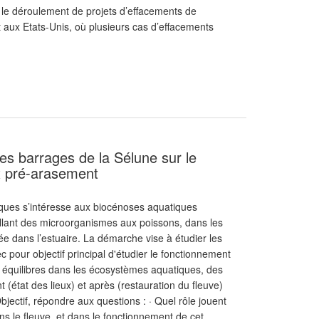
t le déroulement de projets d’effacements de
 aux Etats-Unis, où plusieurs cas d’effacements
s barrages de la Sélune sur le
x pré-arasement
iques s’intéresse aux biocénoses aquatiques
llant des microorganismes aux poissons, dans les
rée dans l’estuaire. La démarche vise à étudier les
 pour objectif principal d'étudier le fonctionnement
s équilibres dans les écosystèmes aquatiques, des
t (état des lieux) et après (restauration du fleuve)
jectif, répondre aux questions : · Quel rôle jouent
ns le fleuve, et dans le fonctionnement de cet