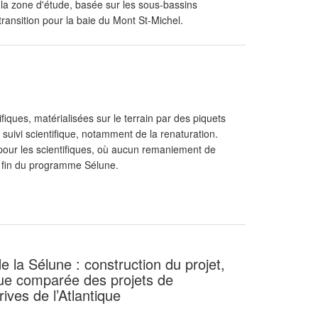
la zone d'étude, basée sur les sous-bassins
ransition pour la baie du Mont St-Michel.
fiques, matérialisées sur le terrain par des piquets
le suivi scientifique, notamment de la renaturation.
pour les scientifiques, où aucun remaniement de
a fin du programme Sélune.
 la Sélune : construction du projet,
ue comparée des projets de
ves de l’Atlantique