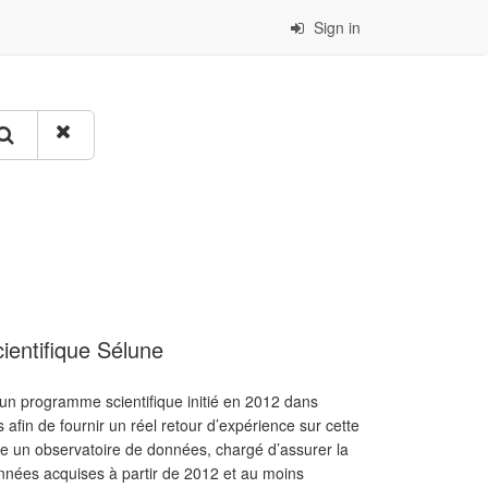
Sign in
ientifique Sélune
d’un programme scientifique initié en 2012 dans
fin de fournir un réel retour d’expérience sur cette
ce un observatoire de données, chargé d’assurer la
données acquises à partir de 2012 et au moins