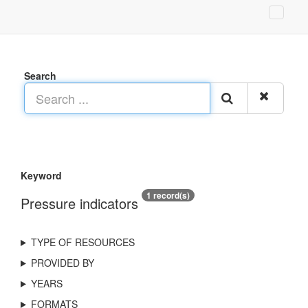
Search
Keyword
1 record(s)
Pressure indicators
TYPE OF RESOURCES
PROVIDED BY
YEARS
FORMATS