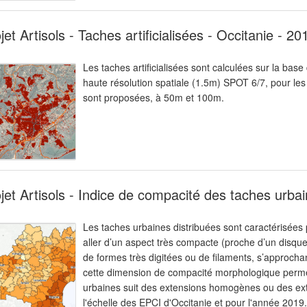
jet Artisols - Taches artificialisées - Occitanie - 2
Les taches artificialisées sont calculées sur la base 
haute résolution spatiale (1.5m) SPOT 6/7, pour l
sont proposées, à 50m et 100m.
jet Artisols - Indice de compacité des taches urba
Les taches urbaines distribuées sont caractérisées
aller d’un aspect très compacte (proche d’un disqu
de formes très digitées ou de filaments, s’approcha
cette dimension de compacité morphologique permet d
urbaines suit des extensions homogènes ou des ext
l'échelle des EPCI d'Occitanie et pour l'année 2019.