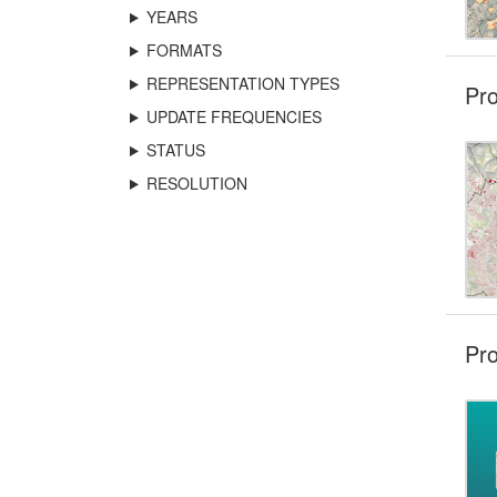
YEARS
FORMATS
REPRESENTATION TYPES
Pro
UPDATE FREQUENCIES
STATUS
RESOLUTION
Pro