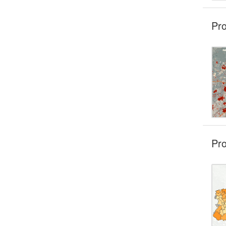
Pro
Pro