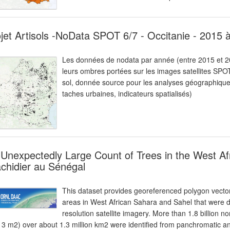
jet Artisols -NoData SPOT 6/7 - Occitanie - 2015 
Les données de nodata par année (entre 2015 et 2
leurs ombres portées sur les images satellites SPOT 
sol, donnée source pour les analyses géographiques 
taches urbaines, indicateurs spatialisés)
Unexpectedly Large Count of Trees in the West Af
chidier au Sénégal
This dataset provides georeferenced polygon vector
areas in West African Sahara and Sahel that were d
resolution satellite imagery. More than 1.8 billion no
 3 m2) over about 1.3 million km2 were identified from panchromatic 