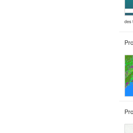
des 
Pro
Pro