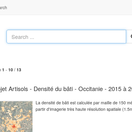
arch
m
1
-
10
/
13
jet Artisols - Densité du bâti - Occitanie - 2015 à 
La densité de bâti est calculée par maille de 150 mè
partir d'imagerie très haute résolution spatiale (1