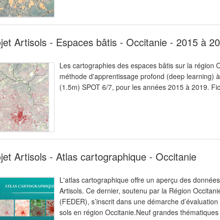
jet Artisols - Espaces bâtis - Occitanie - 2015 à 2
Les cartographies des espaces bâtis sur la région O
méthode d'apprentissage profond (deep learning) à p
(1.5m) SPOT 6/7, pour les années 2015 à 2019. Fich
jet Artisols - Atlas cartographique - Occitanie
L'atlas cartographique offre un aperçu des données 
Artisols. Ce dernier, soutenu par la Région Occit
(FEDER), s’inscrit dans une démarche d’évaluation et
sols en région Occitanie.Neuf grandes thématiques y