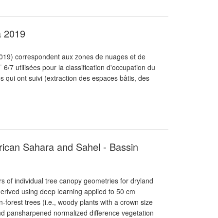
à 2019
019) correspondent aux zones de nuages et de
6/7 utilisées pour la classification d'occupation du
qui ont suivi (extraction des espaces bâtis, des
rican Sahara and Sahel - Bassin
s of individual tree canopy geometries for dryland
erived using deep learning applied to 50 cm
n-forest trees (i.e., woody plants with a crown size
and pansharpened normalized difference vegetation