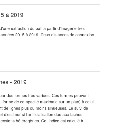
015 à 2019
d'une extraction du bâti à partir d'imagerie très
es années 2015 à 2019. Deux distances de connexion
ines - 2019
 par des formes très variées. Ces formes peuvent
e, forme de compacité maximale sur un plan) à celui
nt de lignes plus ou moins sinueuses. Le suivi de
’estimer si l’artificialisation due aux taches
ensions hétérogènes. Cet indice est calculé à