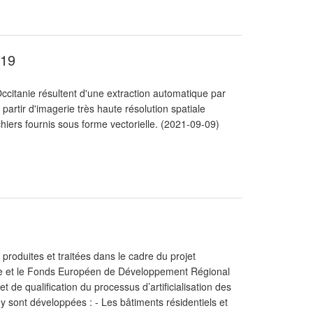
019
ccitanie résultent d'une extraction automatique par
artir d'imagerie très haute résolution spatiale
iers fournis sous forme vectorielle. (2021-09-09)
produites et traitées dans le cadre du projet
anie et le Fonds Européen de Développement Régional
 de qualification du processus d’artificialisation des
 sont développées : - Les bâtiments résidentiels et