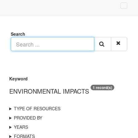
Search
Keyword
1 record(s)
ENVIRONMENTAL IMPACTS
TYPE OF RESOURCES
PROVIDED BY
YEARS
FORMATS