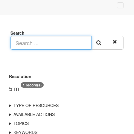
Search
Resolution
1 record(s)
5 m
TYPE OF RESOURCES
AVAILABLE ACTIONS
TOPICS
KEYWORDS