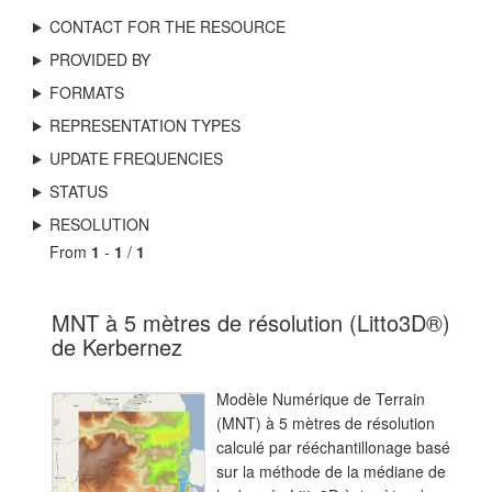
CONTACT FOR THE RESOURCE
PROVIDED BY
FORMATS
REPRESENTATION TYPES
UPDATE FREQUENCIES
STATUS
RESOLUTION
From
1
-
1
/
1
MNT à 5 mètres de résolution (Litto3D®)
de Kerbernez
Modèle Numérique de Terrain
(MNT) à 5 mètres de résolution
calculé par rééchantillonage basé
sur la méthode de la médiane de