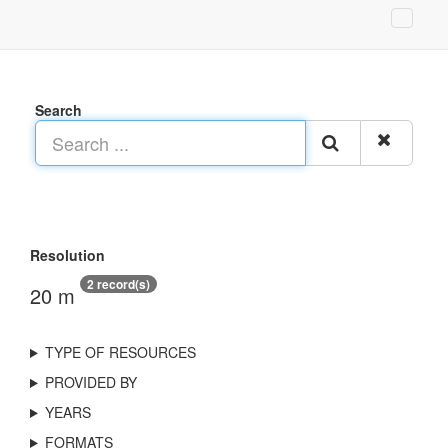
Search
Resolution
2 record(s)
20 m
TYPE OF RESOURCES
PROVIDED BY
YEARS
FORMATS