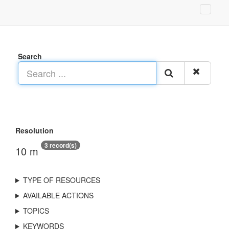
Search
Resolution
3 record(s)
10 m
TYPE OF RESOURCES
AVAILABLE ACTIONS
TOPICS
KEYWORDS