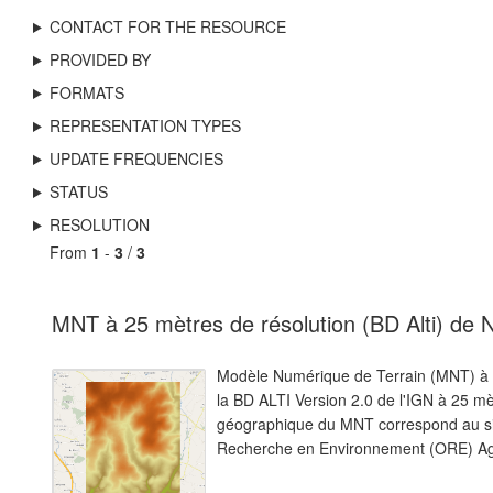
CONTACT FOR THE RESOURCE
PROVIDED BY
FORMATS
REPRESENTATION TYPES
UPDATE FREQUENCIES
STATUS
RESOLUTION
From
1
-
3
/
3
MNT à 25 mètres de résolution (BD Alti) de N
Modèle Numérique de Terrain (MNT) à 2
la BD ALTI Version 2.0 de l'IGN à 25 mè
géographique du MNT correspond au sit
Recherche en Environnement (ORE) Agr