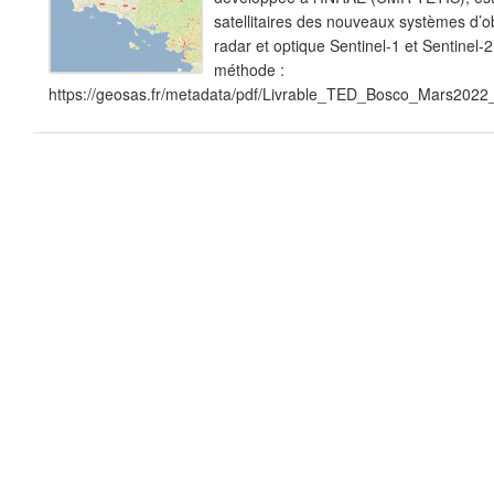
satellitaires des nouveaux systèmes d’o
radar et optique Sentinel-1 et Sentinel-2
méthode :
https://geosas.fr/metadata/pdf/Livrable_TED_Bosco_Mars202