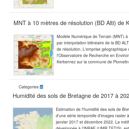
MNT à 10 mètres de résolution (BD Alti) de 
Modèle Numérique de Terrain (MNT) à 1
par interpolation bilinéaire de la BD AL
de résolution. L'emprise géographique
l'Observatoire de Recherche en Envir
Kerbernez sur la commune de Plomelin d
Categories
Humidité des sols de Bretagne de 2017 à 20
Estimation de l'humidité des sols de Br
d'une série temporelle d'images raster 
janvier 2017 et décembre 2022. La méth
développée à l’INRAE (UMR TETIS), est b