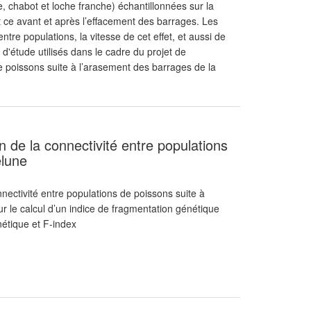
, chabot et loche franche) échantillonnées sur la
 ce avant et après l’effacement des barrages. Les
entre populations, la vitesse de cet effet, et aussi de
d'étude utilisés dans le cadre du projet de
e poissons suite à l’arasement des barrages de la
n de la connectivité entre populations
élune
nnectivité entre populations de poissons suite à
ur le calcul d’un indice de fragmentation génétique
étique et F-index