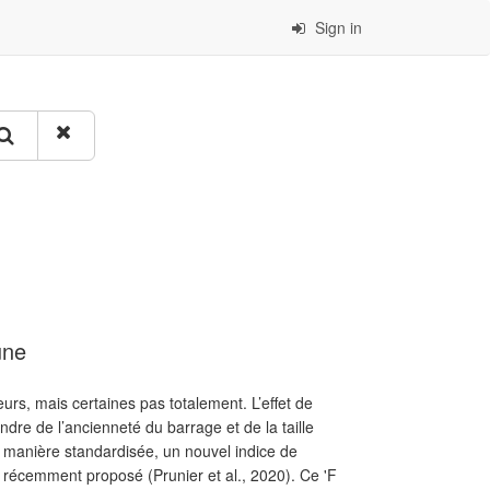
Sign in
une
s, mais certaines pas totalement. L’effet de
dre de l’ancienneté du barrage et de la taille
de manière standardisée, un nouvel indice de
é récemment proposé (Prunier et al., 2020). Ce 'F