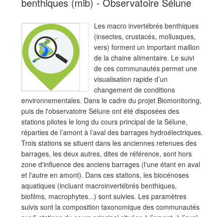
benthiques (mib) - Observatoire Sélune
Les macro invertébrés benthiques
(insectes, crustacés, mollusques,
vers) forment un important maillon
de la chaine alimentaire. Le suivi
de ces communautés permet une
visualisation rapide d’un
changement de conditions
environnementales. Dans le cadre du projet Biomonitoring,
puis de l'observatoire Sélune ont été disposées des
stations pilotes le long du cours principal de la Sélune,
réparties de l’amont à l’aval des barrages hydroélectriques.
Trois stations se situent dans les anciennes retenues des
barrages, les deux autres, dites de référence, sont hors
zone d'influence des anciens barrages (l'une étant en aval
et l'autre en amont). Dans ces stations, les biocénoses
aquatiques (incluant macroinvertébrés benthiques,
biofilms, macrophytes...) sont suivies. Les paramètres
suivis sont la composition taxonomique des communautés