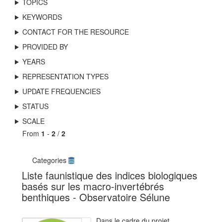
TOPICS
KEYWORDS
CONTACT FOR THE RESOURCE
PROVIDED BY
YEARS
REPRESENTATION TYPES
UPDATE FREQUENCIES
STATUS
SCALE
From
1
-
2
/
2
Categories
Liste faunistique des indices biologiques
basés sur les macro-invertébrés
benthiques - Observatoire Sélune
Dans le cadre du projet