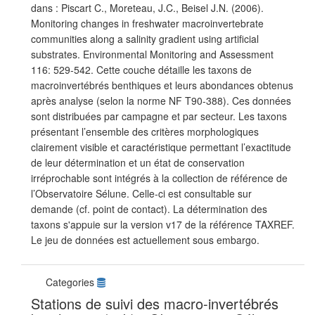
dans : Piscart C., Moreteau, J.C., Beisel J.N. (2006).
Monitoring changes in freshwater macroinvertebrate
communities along a salinity gradient using artificial
substrates. Environmental Monitoring and Assessment
116: 529-542. Cette couche détaille les taxons de
macroinvertébrés benthiques et leurs abondances obtenus
après analyse (selon la norme NF T90-388). Ces données
sont distribuées par campagne et par secteur. Les taxons
présentant l’ensemble des critères morphologiques
clairement visible et caractéristique permettant l’exactitude
de leur détermination et un état de conservation
irréprochable sont intégrés à la collection de référence de
l’Observatoire Sélune. Celle-ci est consultable sur
demande (cf. point de contact). La détermination des
taxons s'appuie sur la version v17 de la référence TAXREF.
Le jeu de données est actuellement sous embargo.
Categories
Stations de suivi des macro-invertébrés