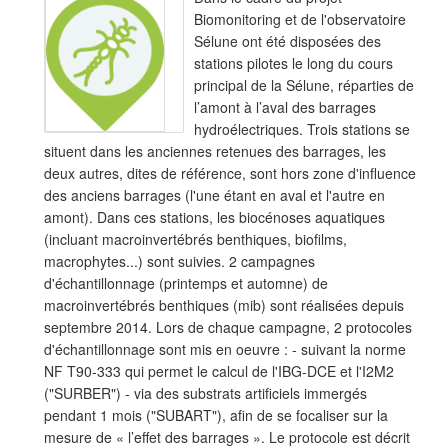
Biomonitoring et de l'observatoire
Sélune ont été disposées des
stations pilotes le long du cours
principal de la Sélune, réparties de
l’amont à l’aval des barrages
hydroélectriques. Trois stations se
situent dans les anciennes retenues des barrages, les
deux autres, dites de référence, sont hors zone d'influence
des anciens barrages (l'une étant en aval et l'autre en
amont). Dans ces stations, les biocénoses aquatiques
(incluant macroinvertébrés benthiques, biofilms,
macrophytes...) sont suivies. 2 campagnes
d'échantillonnage (printemps et automne) de
macroinvertébrés benthiques (mib) sont réalisées depuis
septembre 2014. Lors de chaque campagne, 2 protocoles
d'échantillonnage sont mis en oeuvre : - suivant la norme
NF T90-333 qui permet le calcul de l'IBG-DCE et l'I2M2
("SURBER") - via des substrats artificiels immergés
pendant 1 mois ("SUBART"), afin de se focaliser sur la
mesure de « l’effet des barrages ». Le protocole est décrit