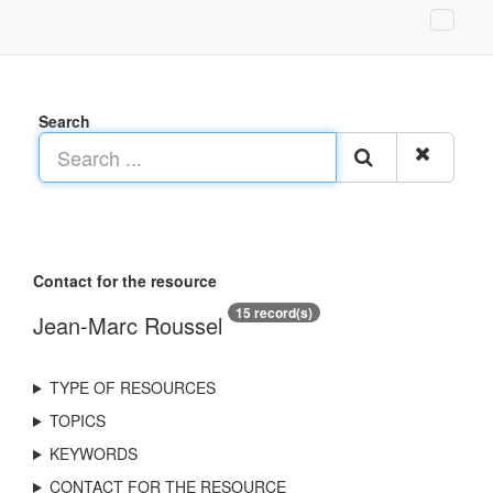
Search
Contact for the resource
15 record(s)
Jean-Marc Roussel
TYPE OF RESOURCES
TOPICS
KEYWORDS
CONTACT FOR THE RESOURCE