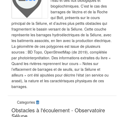
l’eau et des flux biologiques et
biogéochimiques. C’est le cas des
barrages de Vezins et de la Roche
qui Boit, présents sur le cours
principal de la Sélune, et d’autres plus petits obstacles qui
fragmentent le bassin versant de la Sélune. Cette couche
représente les barrages hydroélectriques de la Sélune, avec
les batiments associés, en lien avec la production électrique.
La géométrie de ces polygones est issue de plusieurs
sources : BD Topo, OpenStreetMap (de 2019), complétée
par photointerprétation. Des informations extraites du livre «
Quand les rivières reprennent leur cours – Notes sur
l’effacement de barrages et de seuils, sur la Sélune et
ailleurs » ont été ajoutées pour décrire l'état (en service ou
arasé), la nature et les caractérisques physiques de ces
barrages.
Categories
Obstacles à l'écoulement - Observatoire
Sélune