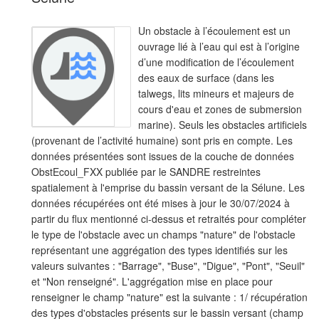
Un obstacle à l’écoulement est un
ouvrage lié à l’eau qui est à l’origine
d’une modification de l’écoulement
des eaux de surface (dans les
talwegs, lits mineurs et majeurs de
cours d'eau et zones de submersion
marine). Seuls les obstacles artificiels
(provenant de l’activité humaine) sont pris en compte. Les
données présentées sont issues de la couche de données
ObstEcoul_FXX publiée par le SANDRE restreintes
spatialement à l'emprise du bassin versant de la Sélune. Les
données récupérées ont été mises à jour le 30/07/2024 à
partir du flux mentionné ci-dessus et retraités pour compléter
le type de l'obstacle avec un champs "nature" de l'obstacle
représentant une aggrégation des types identifiés sur les
valeurs suivantes : "Barrage", "Buse", "Digue", "Pont", "Seuil"
et "Non renseigné". L'aggrégation mise en place pour
renseigner le champ "nature" est la suivante : 1/ récupération
des types d'obstacles présents sur le bassin versant (champ