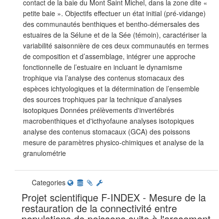
contact de la baie du Mont Saint Michel, dans la zone dite «
petite baie ». Objectifs effectuer un état initial (pré-vidange)
des communautés benthiques et bentho-démersales des
estuaires de la Sélune et de la Sée (témoin), caractériser la
variabilité saisonnière de ces deux communautés en termes
de composition et d’assemblage, intégrer une approche
fonctionnelle de l’estuaire en incluant le dynamisme
trophique via l’analyse des contenus stomacaux des
espèces ichtyologiques et la détermination de l’ensemble
des sources trophiques par la technique d’analyses
isotopiques Données prélèvements d'invertébrés
macrobenthiques et d'icthyofaune analyses isotopiques
analyse des contenus stomacaux (GCA) des poissons
mesure de paramètres physico-chimiques et analyse de la
granulométrie
Categories
Projet scientifique F-INDEX - Mesure de la
restauration de la connectivité entre
populations de poissons suite à l'arasement