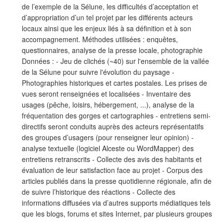
de l’exemple de la Sélune, les difficultés d’acceptation et
d’appropriation d’un tel projet par les différents acteurs
locaux ainsi que les enjeux liés à sa définition et à son
accompagnement. Méthodes utilisées : enquêtes,
questionnaires, analyse de la presse locale, photographie
Données : - Jeu de clichés (~40) sur l'ensemble de la vallée
de la Sélune pour suivre l'évolution du paysage -
Photographies historiques et cartes postales. Les prises de
vues seront renseignées et localisées - Inventaire des
usages (pêche, loisirs, hébergement, ...), analyse de la
fréquentation des gorges et cartographies - entretiens semi-
directifs seront conduits auprès des acteurs représentatifs
des groupes d’usagers (pour renseigner leur opinion) -
analyse textuelle (logiciel Alceste ou WordMapper) des
entretiens retranscrits - Collecte des avis des habitants et
évaluation de leur satisfaction face au projet - Corpus des
articles publiés dans la presse quotidienne régionale, afin de
de suivre l’historique des réactions - Collecte des
informations diffusées via d’autres supports médiatiques tels
que les blogs, forums et sites Internet, par plusieurs groupes