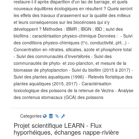
restaure-t-il après disparition d'un lac de barrage, et quels
nouveaux équilibres écologiques en résultent ? Quels seront
les effets des travaux d'arasement sur la qualité des milieux
et leurs conséquences sur les biocénoses qui s'y
développent ? Méthodes : IBMR ; IBGN ; IBD ; suivi des
biofilms ; caractérisation physico-chimique Données : - Suivi
des conditions physico-chimiques (t°c, conductivité, pH...) -
Concentration en nitrates, silicates, azote et phosphore total
- Suivi des communautés d’invertébrés - Suivi des
communautés de phyto- et zoo-plancton, et mesure de la
biomasse de phytoplancton - Suivi du biofilm (2015 à 2017) -
Suivi des plantes aquatiques (1996) - Relevés floristique des
plantes aquatiques (2015, 2017) - Caractérisation
toxicologique des poissons de la retenue de Vezins - Analyse
des contenus stomacaux (GCA) des poissons
Categories
Projet scientifique LEARN - Flux
hyporhéiques, échanges nappe-rivière