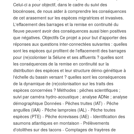
Celui-ci a pour objectif, dans le cadre du suivi des
biocénoses, de nous aider à comprendre les conséquences
de cet arasement sur les espèces migratrices et invasives.
L'effacement des barrages et la remise en continuité du
fleuve peuvent avoir des conséquences aussi bien positives
que négatives. Objectifs Ce projet a pour but d'apporter des
réponses aux questions inter-connectées suivantes : quelles
sont les espèces qui profitent de l'effacementt des barrages
pour (re)coloniser la Sélune et ses affluents ? quelles sont
les conséquences de la remise en continuité sur la
distribution des espèces et leur structure démo-génétique à
l'échelle du bassin versant ? quelles sont les conséquences
de la dynamique de (re)colonisation sur les traits des
espèces concernées ? Méthodes : pêches scientifiques ;
suivi par caméra hydro-acoustique ; analyse ADNe ; analyse
démographique Données - Pêches truites (IAT) - Pêche
anguilles (IAA) - Pêche lamproies (IAL) - Pêche toutes
espèces (PTE) - Pêche écrevisses (IAE) - Identification des
saumons atlantiques en montaison - Prélèvements
d'otolithes sur des tacons - Comptages de frayères de