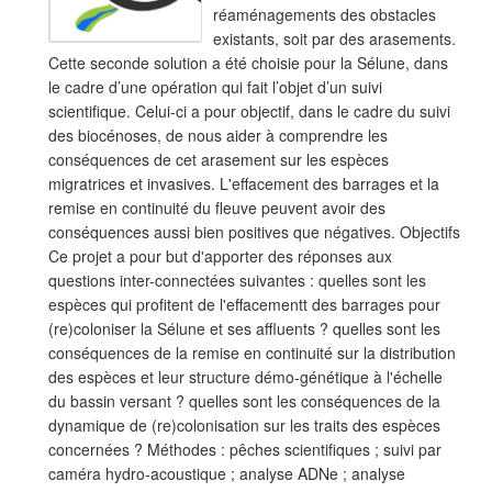
réaménagements des obstacles
existants, soit par des arasements.
Cette seconde solution a été choisie pour la Sélune, dans
le cadre d’une opération qui fait l’objet d’un suivi
scientifique. Celui-ci a pour objectif, dans le cadre du suivi
des biocénoses, de nous aider à comprendre les
conséquences de cet arasement sur les espèces
migratrices et invasives. L'effacement des barrages et la
remise en continuité du fleuve peuvent avoir des
conséquences aussi bien positives que négatives. Objectifs
Ce projet a pour but d'apporter des réponses aux
questions inter-connectées suivantes : quelles sont les
espèces qui profitent de l'effacementt des barrages pour
(re)coloniser la Sélune et ses affluents ? quelles sont les
conséquences de la remise en continuité sur la distribution
des espèces et leur structure démo-génétique à l'échelle
du bassin versant ? quelles sont les conséquences de la
dynamique de (re)colonisation sur les traits des espèces
concernées ? Méthodes : pêches scientifiques ; suivi par
caméra hydro-acoustique ; analyse ADNe ; analyse