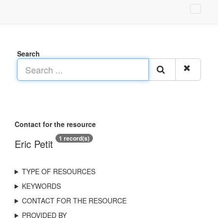
Search
Contact for the resource
1 record(s)
Eric Petit
TYPE OF RESOURCES
KEYWORDS
CONTACT FOR THE RESOURCE
PROVIDED BY