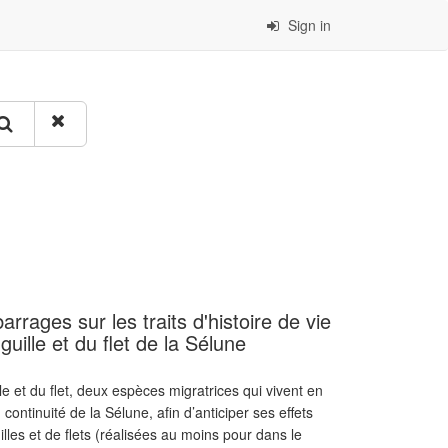
Sign in
rrages sur les traits d'histoire de vie
ille et du flet de la Sélune
ille et du flet, deux espèces migratrices qui vivent en
continuité de la Sélune, afin d’anticiper ses effets
illes et de flets (réalisées au moins pour dans le