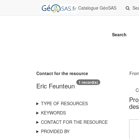
Catalogue GéoSAS
Se
Search
Contact for the resource
Fro
1 record(s)
Eric Feunteun
C
Pro
TYPE OF RESOURCES
des
KEYWORDS
CONTACT FOR THE RESOURCE
PROVIDED BY