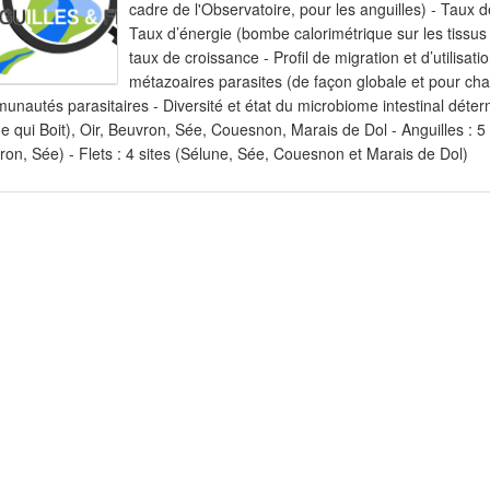
cadre de l'Observatoire, pour les anguilles) - Taux d
Taux d’énergie (bombe calorimétrique sur les tissus 
taux de croissance - Profil de migration et d’utilis
métazoaires parasites (de façon globale et pour cha
nautés parasitaires - Diversité et état du microbiome intestinal détermi
 qui Boit), Oir, Beuvron, Sée, Couesnon, Marais de Dol - Anguilles : 5 
on, Sée) - Flets : 4 sites (Sélune, Sée, Couesnon et Marais de Dol)