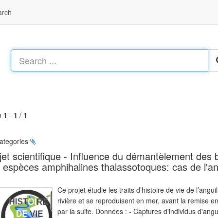
arch
m
1
-
1
/
1
ategories
jet scientifique - Influence du démantèlement des ba
 espèces amphihalines thalassotoques: cas de l'angu
Ce projet étudie les traits d’histoire de vie de l’angu
rivière et se reproduisent en mer, avant la remise en 
par la suite. Données : - Captures d'individus d'angu