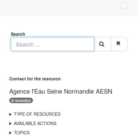
Search
Contact for the resource
Agence l'Eau Seine Normandie AESN
9 record(s)
TYPE OF RESOURCES
AVAILABLE ACTIONS
TOPICS