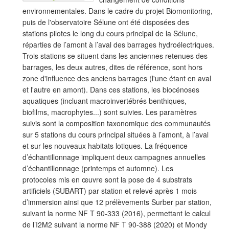
environnementales. Dans le cadre du projet Biomonitoring,
puis de l'observatoire Sélune ont été disposées des
stations pilotes le long du cours principal de la Sélune,
réparties de l’amont à l’aval des barrages hydroélectriques.
Trois stations se situent dans les anciennes retenues des
barrages, les deux autres, dites de référence, sont hors
zone d'influence des anciens barrages (l'une étant en aval
et l'autre en amont). Dans ces stations, les biocénoses
aquatiques (incluant macroinvertébrés benthiques,
biofilms, macrophytes...) sont suivies. Les paramètres
suivis sont la composition taxonomique des communautés
sur 5 stations du cours principal situées à l’amont, à l’aval
et sur les nouveaux habitats lotiques. La fréquence
d’échantillonnage impliquent deux campagnes annuelles
d’échantillonnage (printemps et automne). Les
protocoles mis en œuvre sont la pose de 4 substrats
artificiels (SUBART) par station et relevé après 1 mois
d’immersion ainsi que 12 prélèvements Surber par station,
suivant la norme NF T 90-333 (2016), permettant le calcul
de l’I2M2 suivant la norme NF T 90-388 (2020) et Mondy