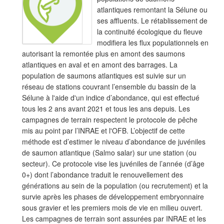
atlantiques remontant la Sélune ou
ses affluents. Le rétablissement de
la continuité écologique du fleuve
modifiera les flux populationnels en
autorisant la remontée plus en amont des saumons
atlantiques en aval et en amont des barrages. La
population de saumons atlantiques est suivie sur un
réseau de stations couvrant l’ensemble du bassin de la
Sélune à l'aide d'un indice d’abondance, qui est effectué
tous les 2 ans avant 2021 et tous les ans depuis. Les
campagnes de terrain respectent le protocole de pêche
mis au point par l’INRAE et l'OFB. L’objectif de cette
méthode est d’estimer le niveau d’abondance de juvéniles
de saumon atlantique (Salmo salar) sur une station (ou
secteur). Ce protocole vise les juvéniles de l’année (d’âge
0+) dont l’abondance traduit le renouvellement des
générations au sein de la population (ou recrutement) et la
survie après les phases de développement embryonnaire
sous gravier et les premiers mois de vie en milieu ouvert.
Les campagnes de terrain sont assurées par INRAE et les