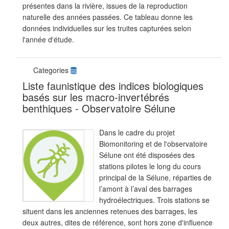
présentes dans la rivière, issues de la reproduction
naturelle des années passées. Ce tableau donne les
données individuelles sur les truites capturées selon
l'année d'étude.
Categories
Liste faunistique des indices biologiques
basés sur les macro-invertébrés
benthiques - Observatoire Sélune
Dans le cadre du projet
Biomonitoring et de l'observatoire
Sélune ont été disposées des
stations pilotes le long du cours
principal de la Sélune, réparties de
l’amont à l’aval des barrages
hydroélectriques. Trois stations se
situent dans les anciennes retenues des barrages, les
deux autres, dites de référence, sont hors zone d'influence