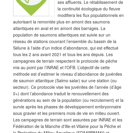
ses affluents. Le rétablissement de
la continuité écologique du fleuve
modifiera les flux populationnels en
autorisant la remontée plus en amont des saumons
atlantiques en aval et en amont des barrages. La
population de saumons atlantiques est suivie sur un
réseau de stations couvrant l’ensemble du bassin de la
Sélune à l'aide d'un indice d’abondance, qui est effectué
tous les 2 ans avant 2021 et tous les ans depuis. Les
campagnes de terrain respectent le protocole de pêche
mis au point par l’INRAE et l'OFB. L’objectif de cette
méthode est d’estimer le niveau d’abondance de juvéniles
de saumon atlantique (Salmo salar) sur une station (ou
secteur). Ce protocole vise les juvéniles de l’année (d’âge
0+) dont l’abondance traduit le renouvellement des
générations au sein de la population (ou recrutement) et la
survie après les phases de développement embryonnaire
sous gravier et les premiers mois de vie en milieu ouvert.
Les campagnes de terrain sont assurées par INRAE et les
Fédération de la Manche d'Ille-et-Vilaine pour la Pêche et
la Protection du Milieu Aquatique (FDAAPPMA50 et