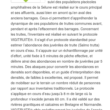
suivi des populations piscicoles
amphihalines de la Sélune est réalisé sur le cours principal
et ses affluents, aussi bien en amont qu’en aval des
anciens barrages. Ceux-ci permettent d’appréhender la
dynamique de ces populations de truites communes avant,
pendant et après l’effacement des barrages. Concernant
les truites, l’inventaire est réalisé en suivant le protocole
VIGITRUITE®. Il s'agit d'un protocole standardisé pour
estimer l’abondance des juvéniles de truite (Salmo trutta)
en cours d’eau. Il s’appuie sur un échantillonnage par unité
d’effort, unité fixée à 5 minutes de pêche effective, et
délivre ainsi des abondances en nombre de juvéniles par 5
minutes. Des abaques pour convertir les abondances en
densités sont disponibles, et un guide d’interprétation des
densités, de faibles à excellentes, est proposé. Il permet
de mobiliser sur le terrain un nombre réduit de personnes
par rapport aux inventaires traditionnels. Le protocole
s’applique en cours d’eau jusqu’à 8 m de large où la
profondeur n’excède jamais 60 cm. Il a été validé sur des
rivières granitiques et calcaires en Bretagne et Normandie.
VIGITRUITE® cible spécifiquement les juvéniles de l’année