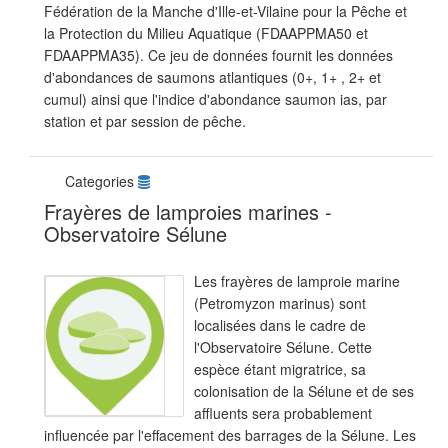
Fédération de la Manche d'Ille-et-Vilaine pour la Pêche et
la Protection du Milieu Aquatique (FDAAPPMA50 et
FDAAPPMA35). Ce jeu de données fournit les données
d'abondances de saumons atlantiques (0+, 1+ , 2+ et
cumul) ainsi que l'indice d'abondance saumon ias, par
station et par session de pêche.
Categories
Frayères de lamproies marines -
Observatoire Sélune
Les frayères de lamproie marine
(Petromyzon marinus) sont
localisées dans le cadre de
l'Observatoire Sélune. Cette
espèce étant migratrice, sa
colonisation de la Sélune et de ses
affluents sera probablement
influencée par l'effacement des barrages de la Sélune. Les