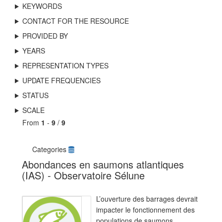
KEYWORDS
CONTACT FOR THE RESOURCE
PROVIDED BY
YEARS
REPRESENTATION TYPES
UPDATE FREQUENCIES
STATUS
SCALE
From
1
-
9
/
9
Categories
Abondances en saumons atlantiques
(IAS) - Observatoire Sélune
L’ouverture des barrages devrait
impacter le fonctionnement des
populations de saumons