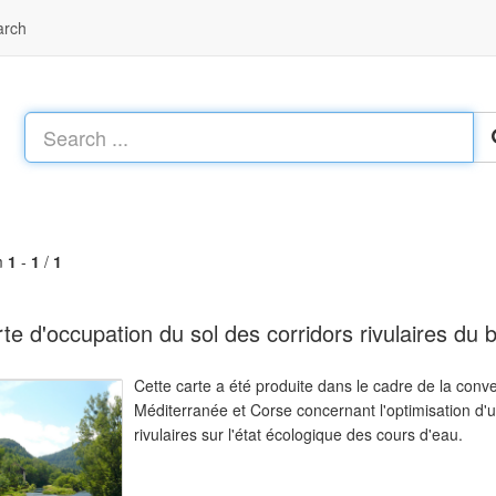
arch
m
1
-
1
/
1
te d'occupation du sol des corridors rivulaires du
Cette carte a été produite dans le cadre de la con
Méditerranée et Corse concernant l'optimisation d'u
rivulaires sur l'état écologique des cours d'eau.