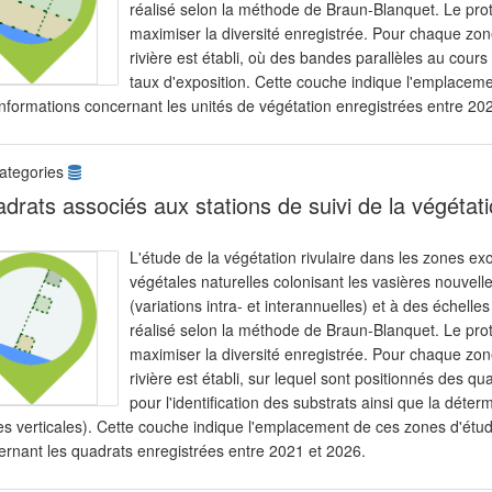
réalisé selon la méthode de Braun-Blanquet. Le proto
maximiser la diversité enregistrée. Pour chaque zone
rivière est établi, où des bandes parallèles au cour
taux d'exposition. Cette couche indique l'emplaceme
informations concernant les unités de végétation enregistrées entre 20
ategories
drats associés aux stations de suivi de la végétati
L'étude de la végétation rivulaire dans les zones 
végétales naturelles colonisant les vasières nouvel
(variations intra- et interannuelles) et à des échelle
réalisé selon la méthode de Braun-Blanquet. Le proto
maximiser la diversité enregistrée. Pour chaque zone
rivière est établi, sur lequel sont positionnés des 
pour l'identification des substrats ainsi que la déte
es verticales). Cette couche indique l'emplacement de ces zones d'étud
ernant les quadrats enregistrées entre 2021 et 2026.