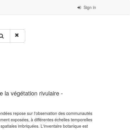
Sign in
 la végétation rivulaire -
exondées repose sur l'observation des communautés
lement exposées, à différentes échelles temporelles
s spatiales imbriquées. L'inventaire botanique est