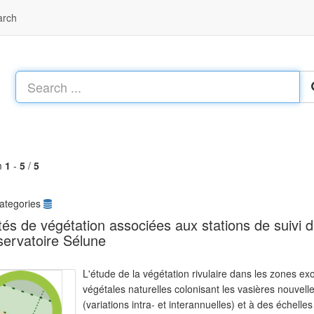
arch
m
1
-
5
/
5
ategories
tés de végétation associées aux stations de suivi de
ervatoire Sélune
L'étude de la végétation rivulaire dans les zones 
végétales naturelles colonisant les vasières nouvel
(variations intra- et interannuelles) et à des échelle