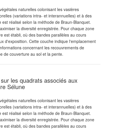
égétales naturelles colonisant les vasières
lles (variations intra- et interannuelles) et à des
ue est réalisé selon la méthode de Braun-Blanquet.
 maximiser la diversité enregistrée. Pour chaque zone
ère est établi, où des bandes parallèles au cours
aux d'exposition. Cette couche indique l'emplacement
 informations concernant les recouvrements de
e de couverture au sol et la pente.
sur les quadrats associés aux
oire Sélune
égétales naturelles colonisant les vasières
lles (variations intra- et interannuelles) et à des
ue est réalisé selon la méthode de Braun-Blanquet.
 maximiser la diversité enregistrée. Pour chaque zone
ère est établi, où des bandes parallèles au cours