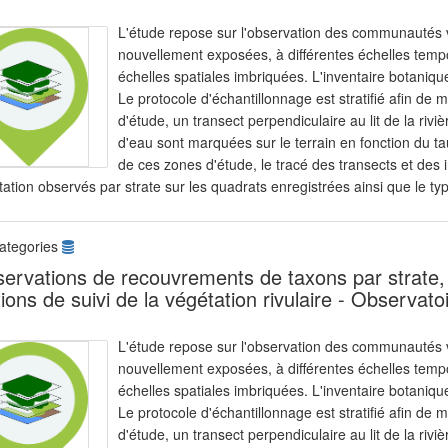
L'étude repose sur l'observation des communautés v
nouvellement exposées, à différentes échelles tempore
échelles spatiales imbriquées. L'inventaire botaniq
Le protocole d'échantillonnage est stratifié afin de
d'étude, un transect perpendiculaire au lit de la rivi
d'eau sont marquées sur le terrain en fonction du t
de ces zones d'étude, le tracé des transects et des
ation observés par strate sur les quadrats enregistrées ainsi que le typ
ategories
ervations de recouvrements de taxons par strate, 
tions de suivi de la végétation rivulaire - Observat
L'étude repose sur l'observation des communautés v
nouvellement exposées, à différentes échelles tempore
échelles spatiales imbriquées. L'inventaire botaniq
Le protocole d'échantillonnage est stratifié afin de
d'étude, un transect perpendiculaire au lit de la rivi