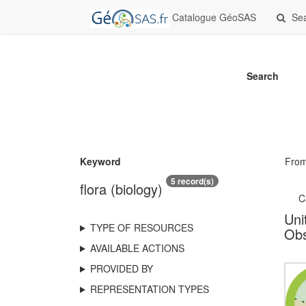
Catalogue GéoSAS
Se
Search
Keyword
Fro
5 record(s)
flora (biology)
C
Uni
TYPE OF RESOURCES
Obs
AVAILABLE ACTIONS
PROVIDED BY
REPRESENTATION TYPES