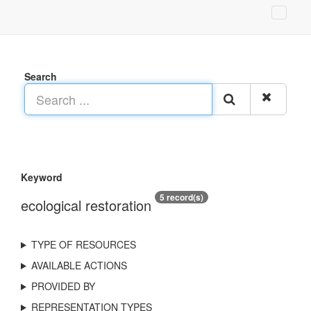
Search
Keyword
5 record(s)
ecological restoration
TYPE OF RESOURCES
AVAILABLE ACTIONS
PROVIDED BY
REPRESENTATION TYPES