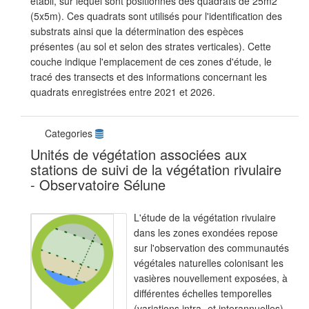
établi, sur lequel sont positionnés des quadrats de 25m2
(5x5m). Ces quadrats sont utilisés pour l'identification des
substrats ainsi que la détermination des espèces
présentes (au sol et selon des strates verticales). Cette
couche indique l'emplacement de ces zones d'étude, le
tracé des transects et des informations concernant les
quadrats enregistrées entre 2021 et 2026.
Categories
Unités de végétation associées aux
stations de suivi de la végétation rivulaire
- Observatoire Sélune
L'étude de la végétation rivulaire
dans les zones exondées repose
sur l'observation des communautés
végétales naturelles colonisant les
vasières nouvellement exposées, à
différentes échelles temporelles
(variations intra- et interannuelles)