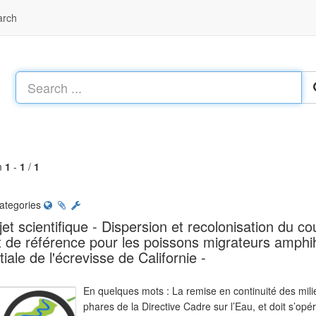
arch
m
1
-
1
/
1
ategories
jet scientifique - Dispersion et recolonisation du co
t de référence pour les poissons migrateurs amphiha
tiale de l'écrevisse de Californie -
En quelques mots : La remise en continuité des mil
phares de la Directive Cadre sur l’Eau, et doit s’o