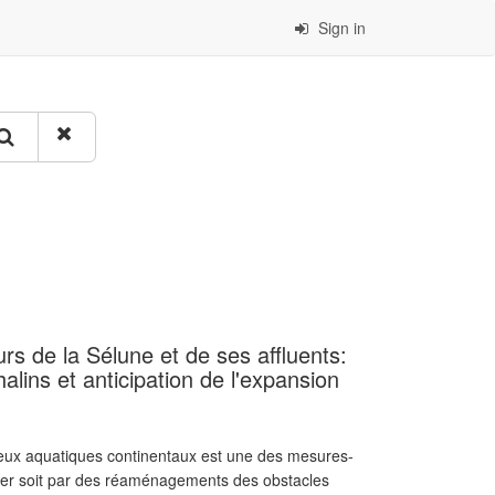
Sign in
urs de la Sélune et de ses affluents:
lins et anticipation de l'expansion
ieux aquatiques continentaux est une des mesures-
pérer soit par des réaménagements des obstacles