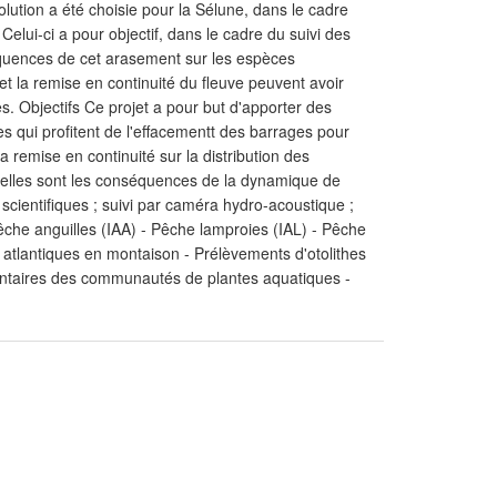
lution a été choisie pour la Sélune, dans le cadre
. Celui-ci a pour objectif, dans le cadre du suivi des
quences de cet arasement sur les espèces
et la remise en continuité du fleuve peuvent avoir
. Objectifs Ce projet a pour but d'apporter des
s qui profitent de l'effacementt des barrages pour
a remise en continuité sur la distribution des
quelles sont les conséquences de la dynamique de
scientifiques ; suivi par caméra hydro-acoustique ;
che anguilles (IAA) - Pêche lamproies (IAL) - Pêche
 atlantiques en montaison - Prélèvements d'otolithes
entaires des communautés de plantes aquatiques -