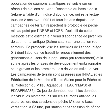
population de saumons atlantiques est suivie sur un
réseau de stations couvrant l’ensemble du bassin de la
Sélune à l'aide d'un indice d’abondance, qui est effectué
tous les 2 ans avant 2021 et tous les ans depuis. Les
campagnes de terrain respectent le protocole de pêche
mis au point par l’INRAE et l'OFB. L’objectif de cette
méthode est d’estimer le niveau d’abondance de juvéniles
de saumon atlantique (Salmo salar) sur une station (ou
secteur). Ce protocole vise les juvéniles de l’année (d’âge
0+) dont l’abondance traduit le renouvellement des
générations au sein de la population (ou recrutement) et la
survie après les phases de développement embryonnaire
sous gravier et les premiers mois de vie en milieu ouvert.
Les campagnes de terrain sont assurées par INRAE et les
Fédération de la Manche d'Ille-et-Vilaine pour la Pêche et
la Protection du Milieu Aquatique (FDAAPPMA50 et
FDAAPPMA35). Ce jeu de données fournit les données
individuelles biométriques sur les saumons atlantiques
capturés lors des sessions de pêche IAS sur le bassin
versant de la Sélune, par station et par session de pêche.