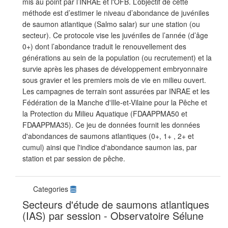
mis au point par l’INRAE et l'OFB. L’objectif de cette
méthode est d’estimer le niveau d’abondance de juvéniles
de saumon atlantique (Salmo salar) sur une station (ou
secteur). Ce protocole vise les juvéniles de l’année (d’âge
0+) dont l’abondance traduit le renouvellement des
générations au sein de la population (ou recrutement) et la
survie après les phases de développement embryonnaire
sous gravier et les premiers mois de vie en milieu ouvert.
Les campagnes de terrain sont assurées par INRAE et les
Fédération de la Manche d'Ille-et-Vilaine pour la Pêche et
la Protection du Milieu Aquatique (FDAAPPMA50 et
FDAAPPMA35). Ce jeu de données fournit les données
d'abondances de saumons atlantiques (0+, 1+ , 2+ et
cumul) ainsi que l'indice d'abondance saumon ias, par
station et par session de pêche.
Categories
Secteurs d'étude de saumons atlantiques
(IAS) par session - Observatoire Sélune