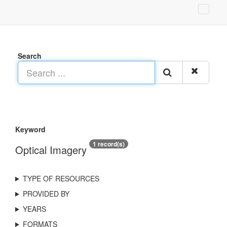
Search
Keyword
1 record(s)
Optical Imagery
TYPE OF RESOURCES
PROVIDED BY
YEARS
FORMATS