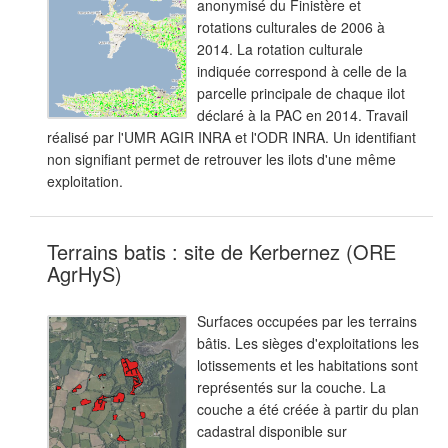
anonymisé du Finistère et
rotations culturales de 2006 à
2014. La rotation culturale
indiquée correspond à celle de la
parcelle principale de chaque ilot
déclaré à la PAC en 2014. Travail
réalisé par l'UMR AGIR INRA et l'ODR INRA. Un identifiant
non signifiant permet de retrouver les ilots d'une même
exploitation.
Terrains batis : site de Kerbernez (ORE
AgrHyS)
Surfaces occupées par les terrains
bâtis. Les sièges d'exploitations les
lotissements et les habitations sont
représentés sur la couche. La
couche a été créée à partir du plan
cadastral disponible sur