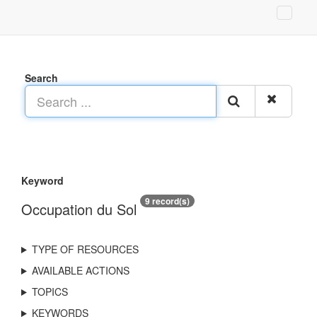
Search
Keyword
9 record(s)
Occupation du Sol
TYPE OF RESOURCES
AVAILABLE ACTIONS
TOPICS
KEYWORDS