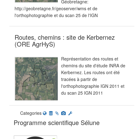
Géobretagne:
http://geobretagne.fr/geoserver/wms et de
l'orthophotographie et du scan 25 de l'IGN
Routes, chemins : site de Kerbernez
(ORE AgrHyS)
Représentation des routes et
chemins du site d'étude INRA de
Kerbernez. Les routes ont été
tracées à partir de
l'orthophotographie IGN 2011 et
du scan 25 IGN 2011
Categories
Programme scientifique Sélune