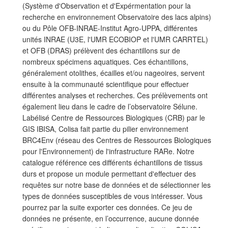
(Système d'Observation et d'Expérmentation pour la
recherche en environnement Observatoire des lacs alpins)
ou du Pôle OFB-INRAE-Institut Agro-UPPA, différentes
unités INRAE (U3E, l'UMR ECOBIOP et l'UMR CARRTEL)
et OFB (DRAS) prélèvent des échantillons sur de
nombreux spécimens aquatiques. Ces échantillons,
généralement otolithes, écailles et/ou nageoires, servent
ensuite à la communauté scientifique pour effectuer
différentes analyses et recherches. Ces prélèvements ont
également lieu dans le cadre de l’observatoire Sélune.
Labélisé Centre de Ressources Biologiques (CRB) par le
GIS IBISA, Colisa fait partie du pilier environnement
BRC4Env (réseau des Centres de Ressources Biologiques
pour l'Environnement) de l'infrastructure RARe. Notre
catalogue référence ces différents échantillons de tissus
durs et propose un module permettant d'effectuer des
requêtes sur notre base de données et de sélectionner les
types de données susceptibles de vous intéresser. Vous
pourrez par la suite exporter ces données. Ce jeu de
données ne présente, en l’occurrence, aucune donnée